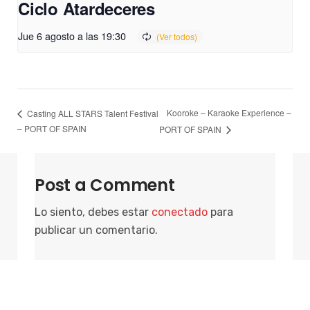
Ciclo Atardeceres
Jue 6 agosto a las 19:30
Kooroke – Karaoke Experience –
Casting ALL STARS Talent Festival
– PORT OF SPAIN
PORT OF SPAIN
Post a Comment
Lo siento, debes estar
conectado
para
publicar un comentario.