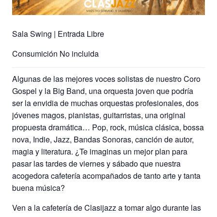
Sala Swing | Entrada Libre
Consumición No incluida
Algunas de las mejores voces solistas de nuestro Coro
Gospel y la Big Band, una orquesta joven que podría
ser la envidia de muchas orquestas profesionales, dos
jóvenes magos, pianistas, guitarristas, una original
propuesta dramática… Pop, rock, música clásica, bossa
nova, Indie, Jazz, Bandas Sonoras, canción de autor,
magia y literatura. ¿Te imaginas un mejor plan para
pasar las tardes de viernes y sábado que nuestra
acogedora cafetería acompañados de tanto arte y tanta
buena música?
Ven a la cafetería de Clasijazz a tomar algo durante las