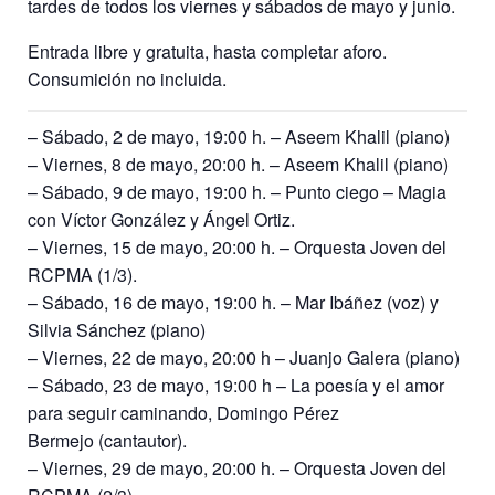
tardes de todos los viernes y sábados de mayo y junio.
Entrada libre y gratuita, hasta completar aforo.
Consumición no incluida.
– Sábado, 2 de mayo, 19:00 h. – Aseem Khalil (piano)
– Viernes, 8 de mayo, 20:00 h. – Aseem Khalil (piano)
– Sábado, 9 de mayo, 19:00 h. – Punto ciego – Magia
con Víctor González y Ángel Ortiz.
– Viernes, 15 de mayo, 20:00 h. – Orquesta Joven del
RCPMA (1/3).
– Sábado, 16 de mayo, 19:00 h. – Mar Ibáñez (voz) y
Silvia Sánchez (piano)
– Viernes, 22 de mayo, 20:00 h – Juanjo Galera (piano)
– Sábado, 23 de mayo, 19:00 h – La poesía y el amor
para seguir caminando, Domingo Pérez
Bermejo (cantautor).
– Viernes, 29 de mayo, 20:00 h. – Orquesta Joven del