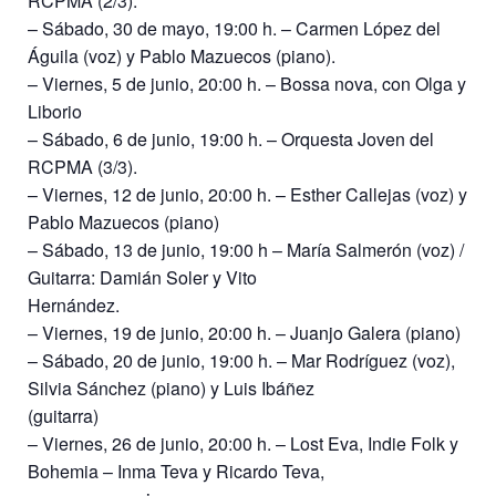
RCPMA (2/3).
– Sábado, 30 de mayo, 19:00 h. – Carmen López del
Águila (voz) y Pablo Mazuecos (piano).
– Viernes, 5 de junio, 20:00 h. – Bossa nova, con Olga y
Liborio
– Sábado, 6 de junio, 19:00 h. – Orquesta Joven del
RCPMA (3/3).
– Viernes, 12 de junio, 20:00 h. – Esther Callejas (voz) y
Pablo Mazuecos (piano)
– Sábado, 13 de junio, 19:00 h – María Salmerón (voz) /
Guitarra: Damián Soler y Vito
Hernández.
– Viernes, 19 de junio, 20:00 h. – Juanjo Galera (piano)
– Sábado, 20 de junio, 19:00 h. – Mar Rodríguez (voz),
Silvia Sánchez (piano) y Luis Ibáñez
(guitarra)
– Viernes, 26 de junio, 20:00 h. – Lost Eva, Indie Folk y
Bohemia – Inma Teva y Ricardo Teva,