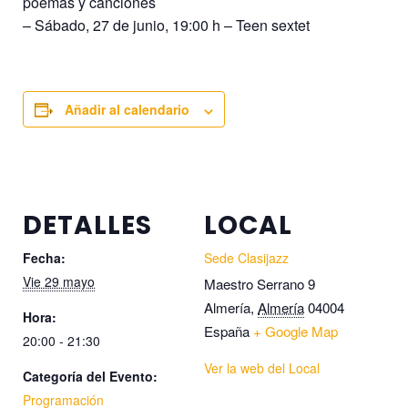
poemas y canciones
– Sábado, 27 de junio, 19:00 h – Teen sextet
Añadir al calendario
DETALLES
LOCAL
Fecha:
Sede Clasijazz
Vie 29 mayo
Maestro Serrano 9
Almería
,
Almería
04004
Hora:
España
+ Google Map
20:00 - 21:30
Ver la web del Local
Categoría del Evento:
Programación