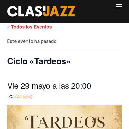
Skip
to
content
« Todos los Eventos
Este evento ha pasado.
Ciclo «Tardeos»
Vie 29 mayo a las 20:00