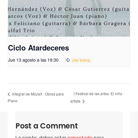
Ciclo Atardeceres
Jue 13 agosto a las 19:30
I Festival de las artes. El niño
Integral de Mozart : Obras para
Piano
artista
Post a Comment
Lo siento, debes estar
conectado
para