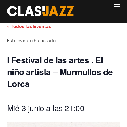
Skip
to
content
« Todos los Eventos
Este evento ha pasado.
I Festival de las artes . El
niño artista – Murmullos de
Lorca
Mié 3 junio a las 21:00