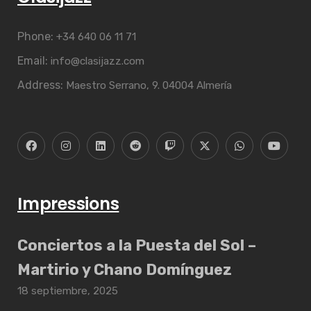
Phone:
+34 640 06 11 71
Email:
info@clasijazz.com
Address:
Maestro Serrano, 9. 04004 Almería
Impressions
Conciertos a la Puesta del Sol –
Martirio y Chano Domínguez
18 septiembre, 2025