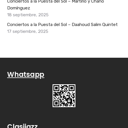
Conciertos a la Puesta del Sol – Martirio y Chano
Domínguez
18 septiembre, 2025
Conciertos a la Puesta del Sol – Daahoud Salim Quintet
17 septiembre, 2025
Whatsapp
Clasijazz