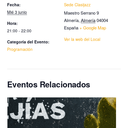
Fecha:
Sede Clasijazz
Mié 3 junio
Maestro Serrano 9
Almería
,
Almería
04004
Hora:
España
+ Google Map
21:00 - 22:00
Ver la web del Local
Categoría del Evento:
Programación
Eventos Relacionados