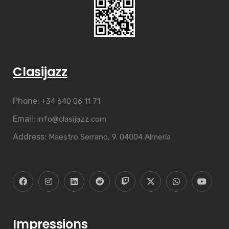
Clasijazz
Phone:
+34 640 06 11 71
Email:
info@clasijazz.com
Address:
Maestro Serrano, 9. 04004 Almería
Impressions