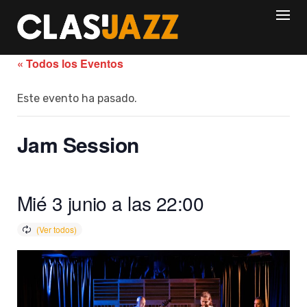
Skip
to
content
« Todos los Eventos
Este evento ha pasado.
Jam Session
Mié 3 junio a las 22:00