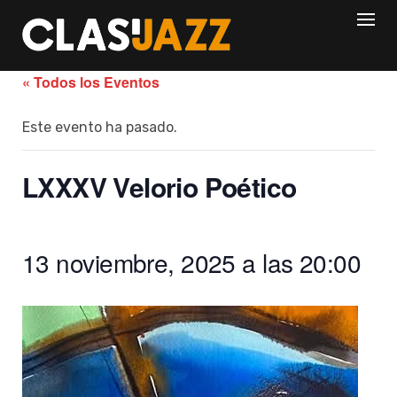
Skip
to
content
« Todos los Eventos
Este evento ha pasado.
LXXXV Velorio Poético
13 noviembre, 2025 a las 20:00