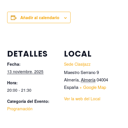
Añadir al calendario
DETALLES
LOCAL
Fecha:
Sede Clasijazz
13 noviembre, 2025
Maestro Serrano 9
Almería
,
Almería
04004
Hora:
España
+ Google Map
20:00 - 21:30
Ver la web del Local
Categoría del Evento:
Programación