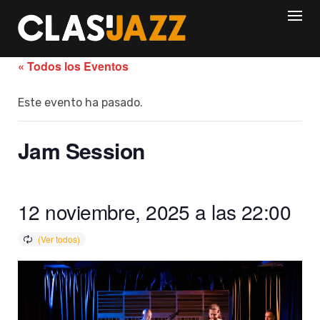
Skip
to
content
« Todos los Eventos
Este evento ha pasado.
Jam Session
12 noviembre, 2025 a las 22:00