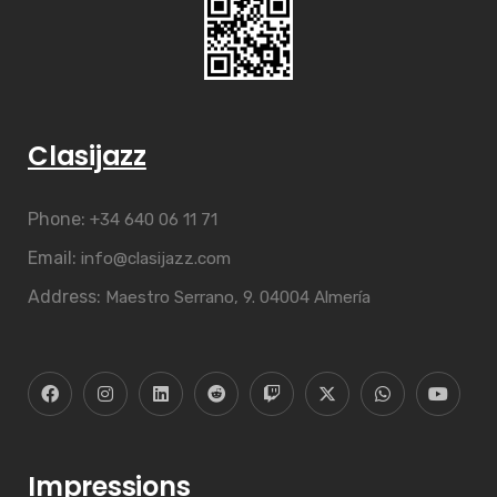
Clasijazz
Phone:
+34 640 06 11 71
Email:
info@clasijazz.com
Address:
Maestro Serrano, 9. 04004 Almería
Impressions