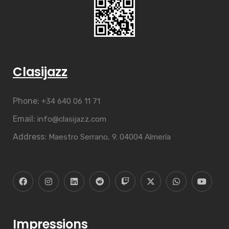
Clasijazz
Phone:
+34 640 06 11 71
Email:
info@clasijazz.com
Address:
Maestro Serrano, 9. 04004 Almería
Impressions