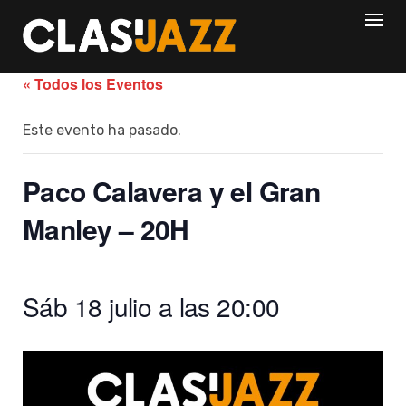
Skip
to
content
« Todos los Eventos
Este evento ha pasado.
Paco Calavera y el Gran
Manley – 20H
Sáb 18 julio a las 20:00