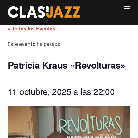
Skip
to
content
« Todos los Eventos
Este evento ha pasado.
Patricia Kraus «Revolturas»
11 octubre, 2025 a las 22:00