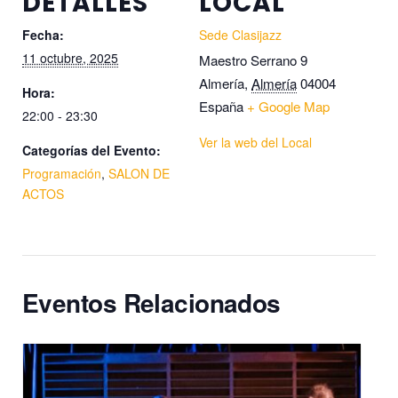
DETALLES
LOCAL
Fecha:
Sede Clasijazz
11 octubre, 2025
Maestro Serrano 9
Almería
,
Almería
04004
Hora:
España
+ Google Map
22:00 - 23:30
Ver la web del Local
Categorías del Evento:
Programación
,
SALON DE
ACTOS
Eventos Relacionados