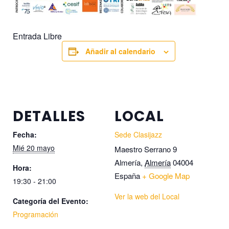
Entrada Libre
Añadir al calendario
DETALLES
LOCAL
Fecha:
Sede Clasijazz
Mié 20 mayo
Maestro Serrano 9
Almería
,
Almería
04004
Hora:
España
+ Google Map
19:30 - 21:00
Ver la web del Local
Categoría del Evento:
Programación