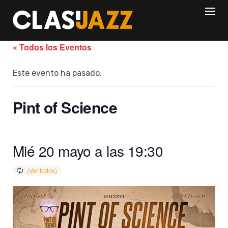
Skip
to
content
« Todos los Eventos
Este evento ha pasado.
Pint of Science
Mié 20 mayo a las 19:30