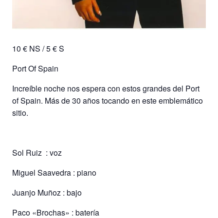
10 € NS / 5 € S
Port Of Spain
Increíble noche nos espera con estos grandes del Port
of Spain. Más de 30 años tocando en este emblemático
sitio.
Sol Ruiz : voz
Miguel Saavedra : piano
Juanjo Muñoz : bajo
Paco «Brochas» : batería