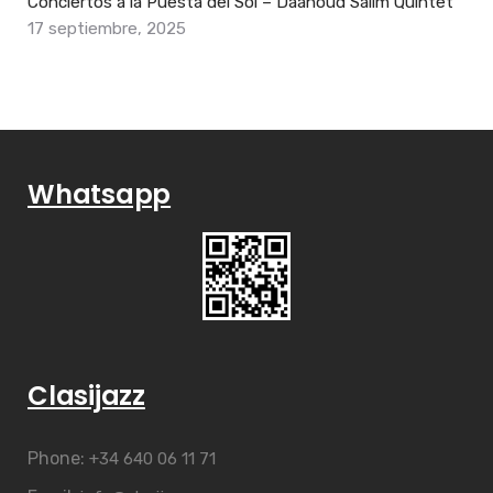
Conciertos a la Puesta del Sol – Daahoud Salim Quintet
17 septiembre, 2025
Whatsapp
Clasijazz
Phone:
+34 640 06 11 71