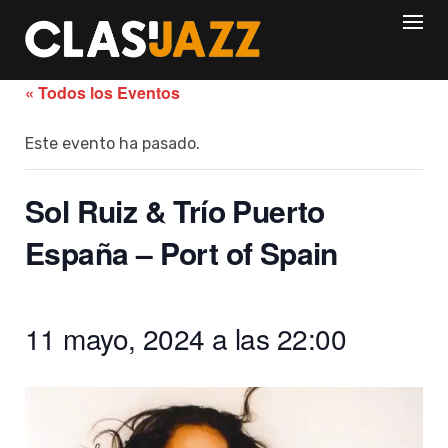
Skip
to
content
« Todos los Eventos
Este evento ha pasado.
Sol Ruiz & Trío Puerto
España – Port of Spain
11 mayo, 2024 a las 22:00