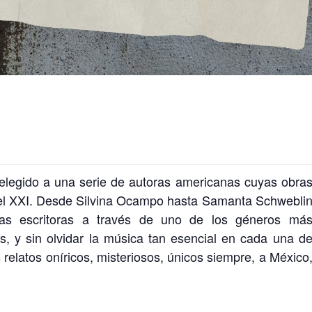
elegido a una serie de autoras americanas cuyas obra
 del XXI. Desde Silvina Ocampo hasta Samanta Schwebli
as escritoras a través de uno de los géneros má
, y sin olvidar la música tan esencial en cada una d
 relatos oníricos, misteriosos, únicos siempre, a México