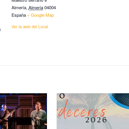
Almería
,
Almería
04004
España
+ Google Map
Ver la web del Local
: