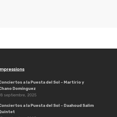
Impressions
Conciertos a la Puesta del Sol – Martirio y
Chano Domínguez
18 septiembre, 2025
Conciertos a la Puesta del Sol – Daahoud Salim
Quintet