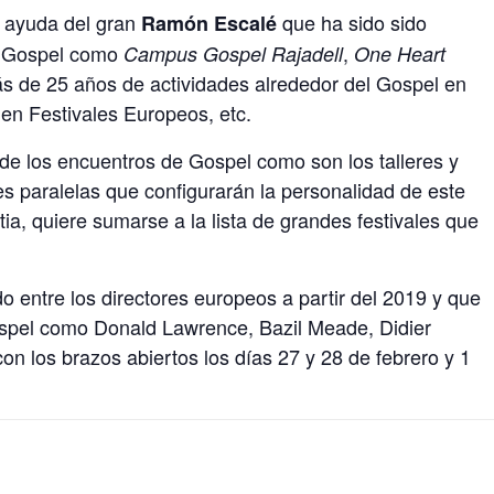
a ayuda del gran
que ha sido sido
Ramón Escalé
de Gospel como
,
Campus Gospel Rajadell
One Heart
s de 25 años de actividades alrededor del Gospel en
 en Festivales Europeos, etc.
s de los encuentros de Gospel como son los talleres y
es paralelas que configurarán la personalidad de este
ia, quiere sumarse a la lista de grandes festivales que
o entre los directores europeos a partir del 2019 y que
spel como Donald Lawrence, Bazil Meade, Didier
on los brazos abiertos los días 27 y 28 de febrero y 1