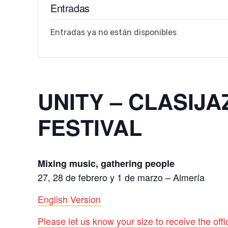
Entradas
Entradas ya no están disponibles
UNITY – CLASIJ
FESTIVAL
Mixing music, gathering people
27, 28 de febrero y 1 de marzo – Almería
English Version
Please let us know your size to receive the offici