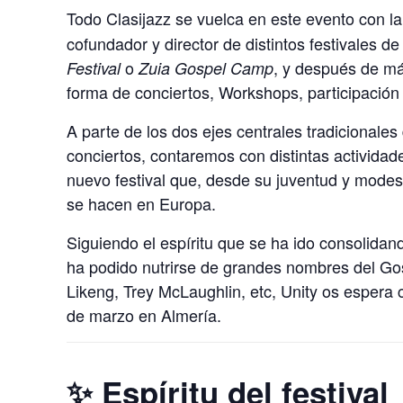
Todo Clasijazz se vuelca en este evento con l
cofundador y director de distintos festivales 
o
, y después de má
Festival
Zuia Gospel Camp
forma de conciertos, Workshops, participación
A parte de los dos ejes centrales tradicionale
conciertos, contaremos con distintas actividad
nuevo festival que, desde su juventud y modest
se hacen en Europa.
Siguiendo el espíritu que se ha ido consolidand
ha podido nutrirse de grandes nombres del Go
Likeng, Trey McLaughlin, etc, Unity os espera c
de marzo en Almería.
✨ Espíritu del festival