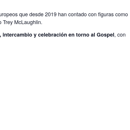
europeos que desde 2019 han contado con figuras como
o Trey McLaughlin.
, con
, intercambio y celebración en torno al Gospel