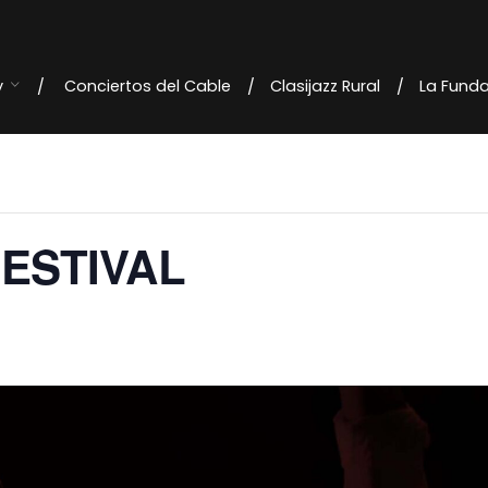
y
Conciertos del Cable
Clasijazz Rural
La Fund
FESTIVAL