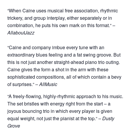
“When Caine uses musical free association, rhythmic
trickery, and group interplay, either separately or in
combination, he puts his own mark on this format.“ –
AllaboutJazz
“Caine and company imbue every tune with an
extraordinary blues feeling and a fat swing groove. But
this is not just another straight-ahead piano trio outing.
Caine gives the form a shot in the arm with these
sophisticated compositions, all of which contain a bevy
of surprises.“ –
AllMusic
“A freely-flowing, highly-rhythmic approach to his music.
The set bristles with energy right from the start – a
joyous bouncing trio in which every player is given
equal weight, not just the pianist at the top.“ –
Dusty
Grove