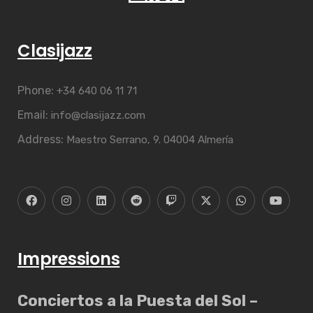
Clasijazz
Phone:
+34 640 06 11 71
Email:
info@clasijazz.com
Address:
Maestro Serrano, 9. 04004 Almería
Impressions
Conciertos a la Puesta del Sol –