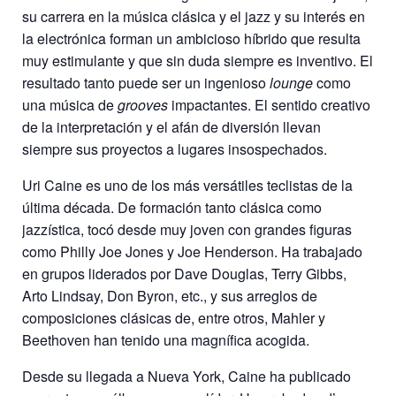
su carrera en la música clásica y el jazz y su interés en
la electrónica forman un ambicioso híbrido que resulta
muy estimulante y que sin duda siempre es inventivo. El
resultado tanto puede ser un ingenioso
lounge
como
una música de
grooves
impactantes. El sentido creativo
de la interpretación y el afán de diversión llevan
siempre sus proyectos a lugares insospechados.
Uri Caine es uno de los más versátiles teclistas de la
última década. De formación tanto clásica como
jazzística, tocó desde muy joven con grandes figuras
como Philly Joe Jones y Joe Henderson. Ha trabajado
en grupos liderados por Dave Douglas, Terry Gibbs,
Arto Lindsay, Don Byron, etc., y sus arreglos de
composiciones clásicas de, entre otros, Mahler y
Beethoven han tenido una magnífica acogida.
Desde su llegada a Nueva York, Caine ha publicado