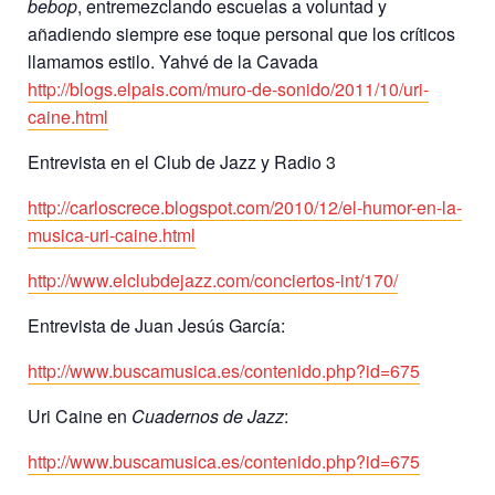
bebop
, entremezclando escuelas a voluntad y
añadiendo siempre ese toque personal que los críticos
llamamos estilo. Yahvé de la Cavada
http://blogs.elpais.com/muro-de-sonido/2011/10/uri-
caine.html
Entrevista en el Club de Jazz y Radio 3
http://carloscrece.blogspot.com/2010/12/el-humor-en-la-
musica-uri-caine.html
http://www.elclubdejazz.com/conciertos-int/170/
Entrevista de Juan Jesús García:
http://www.buscamusica.es/contenido.php?id=675
Uri Caine en
Cuadernos de Jazz
:
http://www.buscamusica.es/contenido.php?id=675