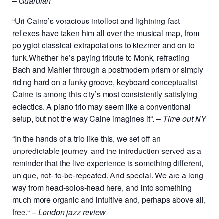
–
Guardian
“Uri Caine’s voracious intellect and lightning-fast
reflexes have taken him all over the musical map, from
polyglot classical extrapolations to klezmer and on to
funk.Whether he’s paying tribute to Monk, refracting
Bach and Mahler through a postmodern prism or simply
riding hard on a funky groove, keyboard conceptualist
Caine is among this city’s most consistently satisfying
eclectics. A piano trio may seem like a conventional
setup, but not the way Caine imagines it“. –
Time out NY
“In the hands of a trio like this, we set off an
unpredictable journey, and the introduction served as a
reminder that the live experience is something different,
unique, not- to-be-repeated. And special. We are a long
way from head-solos-head here, and into something
much more organic and intuitive and, perhaps above all,
free.“ –
London jazz review