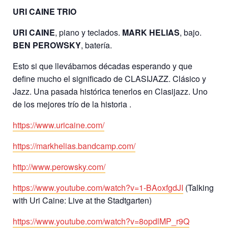
URI CAINE TRIO
URI CAINE
, piano y teclados.
MARK HELIAS
, bajo.
BEN PEROWSKY
, batería.
Esto si que llevábamos décadas esperando y que
define mucho el significado de CLASIJAZZ. Clásico y
Jazz. Una pasada histórica tenerlos en Clasijazz. Uno
de los mejores trío de la historia .
https://www.uricaine.com/
https://markhelias.bandcamp.com/
http://www.perowsky.com/
https://www.youtube.com/watch?v=1-BAoxfgdJI
(Talking
with Uri Caine: Live at the Stadtgarten)
https://www.youtube.com/watch?v=8opdlMP_r9Q