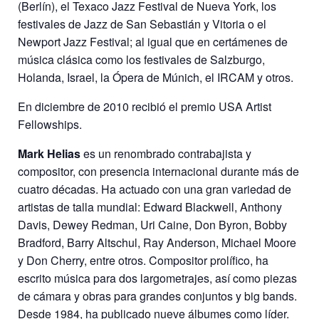
(Berlín), el Texaco Jazz Festival de Nueva York, los
festivales de Jazz de San Sebastián y Vitoria o el
Newport Jazz Festival; al igual que en certámenes de
música clásica como los festivales de Salzburgo,
Holanda, Israel, la Ópera de Múnich, el IRCAM y otros.
En diciembre de 2010 recibió el premio USA Artist
Fellowships.
Mark Helias
es un renombrado contrabajista y
compositor, con presencia internacional durante más de
cuatro décadas. Ha actuado con una gran variedad de
artistas de talla mundial: Edward Blackwell, Anthony
Davis, Dewey Redman, Uri Caine, Don Byron, Bobby
Bradford, Barry Altschul, Ray Anderson, Michael Moore
y Don Cherry, entre otros. Compositor prolífico, ha
escrito música para dos largometrajes, así como piezas
de cámara y obras para grandes conjuntos y big bands.
Desde 1984, ha publicado nueve álbumes como líder.