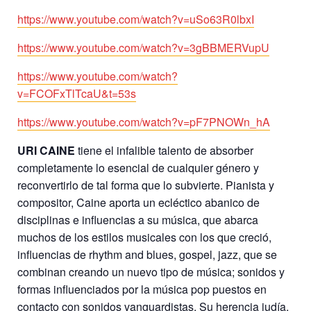
https://www.youtube.com/watch?v=uSo63R0lbxI
https://www.youtube.com/watch?v=3gBBMERVupU
https://www.youtube.com/watch?
v=FCOFxTlTcaU&t=53s
https://www.youtube.com/watch?v=pF7PNOWn_hA
URI CAINE
tiene el infalible talento de absorber
completamente lo esencial de cualquier género y
reconvertirlo de tal forma que lo subvierte. Pianista y
compositor, Caine aporta un ecléctico abanico de
disciplinas e influencias a su música, que abarca
muchos de los estilos musicales con los que creció,
influencias de rhythm and blues, gospel, jazz, que se
combinan creando un nuevo tipo de música; sonidos y
formas influenciados por la música pop puestos en
contacto con sonidos vanguardistas. Su herencia judía,