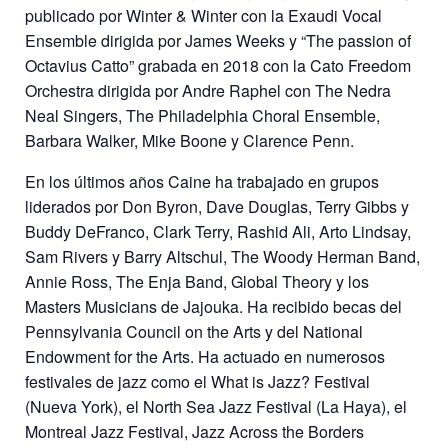
publicado por Winter & Winter con la Exaudi Vocal
Ensemble dirigida por James Weeks y “The passion of
Octavius Catto” grabada en 2018 con la Cato Freedom
Orchestra dirigida por Andre Raphel con The Nedra
Neal Singers, The Philadelphia Choral Ensemble,
Barbara Walker, Mike Boone y Clarence Penn.
En los últimos años Caine ha trabajado en grupos
liderados por Don Byron, Dave Douglas, Terry Gibbs y
Buddy DeFranco, Clark Terry, Rashid Ali, Arto Lindsay,
Sam Rivers y Barry Altschul, The Woody Herman Band,
Annie Ross, The Enja Band, Global Theory y los
Masters Musicians de Jajouka. Ha recibido becas del
Pennsylvania Council on the Arts y del National
Endowment for the Arts. Ha actuado en numerosos
festivales de jazz como el What is Jazz? Festival
(Nueva York), el North Sea Jazz Festival (La Haya), el
Montreal Jazz Festival, Jazz Across the Borders