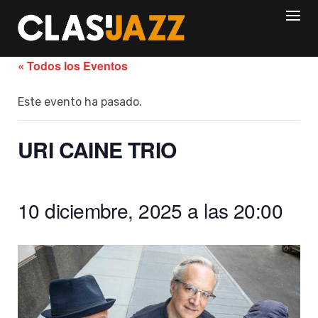
Skip
to
content
« Todos los Eventos
Este evento ha pasado.
URI CAINE TRIO
10 diciembre, 2025 a las 20:00