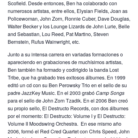
Scofield. Desde entonces, Ben ha colaborado con
numerosos artistas, entre ellos, Elysian Fields, Joan as
Policewoman, John Zorn, Ronnie Cuber, Dave Douglas,
Walter Becker y los Lounge Lizards de John Lurie, Belle
and Sebastian, Lou Reed, Pat Martino, Steven
Bernstein, Rufus Wainwright, etc.
Junto a su intensa carrera en variadas formaciones o
apareciendo en grabaciones de muchísimos artistas,
Ben también ha formado y codirigido la banda Lost
Tribe, que ha grabado tres exitosos álbumes. En 1999
editó un cd con su Ben Perowsky Trio en el sello de su
padre JazzKey Music. En el 2003 grabó
Camp Songs
para el sello de John Zorn Tzadik. En el 2006 Ben creó
su propio sello, El Destructo Records, con dos álbumes
por el momento: El Destructo: Volume I y El Destructo:
Volume II Moodswing Orchestra.
En ese mismo año
2006, formó el Red Cred Quartet con Chris Speed, John