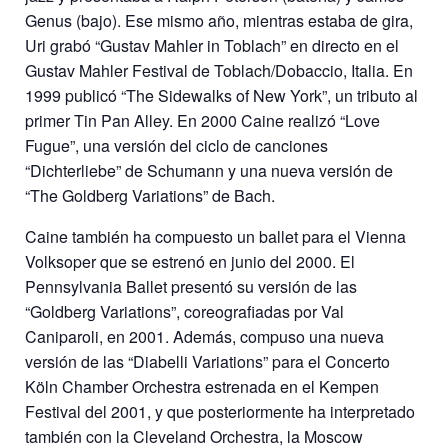
Genus (bajo). Ese mismo año, mientras estaba de gira,
Uri grabó “Gustav Mahler in Toblach” en directo en el
Gustav Mahler Festival de Toblach/Dobaccio, Italia. En
1999 publicó “The Sidewalks of New York”, un tributo al
primer Tin Pan Alley. En 2000 Caine realizó “Love
Fugue”, una versión del ciclo de canciones
“Dichterliebe” de Schumann y una nueva versión de
“The Goldberg Variations” de Bach.
Caine también ha compuesto un ballet para el Vienna
Volksoper que se estrenó en junio del 2000. El
Pennsylvania Ballet presentó su versión de las
“Goldberg Variations”, coreografiadas por Val
Caniparoli, en 2001. Además, compuso una nueva
versión de las “Diabelli Variations” para el Concerto
Köln Chamber Orchestra estrenada en el Kempen
Festival del 2001, y que posteriormente ha interpretado
también con la Cleveland Orchestra, la Moscow