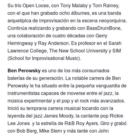
Su trío Open Loose, con Tony Malaby y Tom Rainey,
con el que han grabado ocho álbumes, es una banda
arquetípica de improvisación en la escena neoyorquina.
Continúa realizando y grabando con BassDrumBone,
una colaboración de cuatro décadas con Gerry
Hemingway y Ray Anderson. Es profesor en el Sarah
Lawrence College, The New School University y SIM
(School for Improvisational Music).
Ben Perowsky
es uno de los más consumados
baterías de su generación. La notable carrera de Ben
Perowsky le ha situado entre la pequeña vanguardia de
instrumentistas capaces de moverse entre el jazz, la
música experimental y el pop y el rock más avanzados.
Inició su temprana carrera musical tocando con la
leyenda del jazz James Moody, la cantante pop Rickie
Lee Jones
y la estrella de R&B Roy Ayers. Giro y grabó
con Bob Berg, Mike Stern y más tarde con John