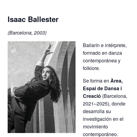
Isaac Ballester
(Barcelona, 2003)
Bailarín e intérprete,
formado en danza
contemporánea y
folklore.
Se forma en
Àrea,
Espai de Dansa i
Creació
(Barcelona,
2021–2025), donde
desarrolla su
investigación en el
movimiento
contemporáneo.