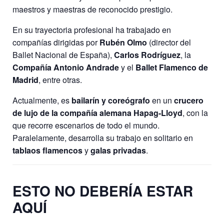
maestros y maestras de reconocido prestigio.
En su trayectoria profesional ha trabajado en
compañías dirigidas por
Rubén Olmo
(director del
Ballet Nacional de España),
Carlos Rodríguez
, la
Compañía Antonio Andrade
y el
Ballet Flamenco de
Madrid
, entre otras.
Actualmente, es
bailarín y coreógrafo
en un
crucero
de lujo de la compañía alemana Hapag-Lloyd
, con la
que recorre escenarios de todo el mundo.
Paralelamente, desarrolla su trabajo en solitario en
tablaos flamencos
y
galas privadas
.
ESTO NO DEBERÍA ESTAR
AQUÍ