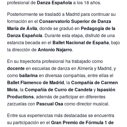
profesional de
Danza Española
a los 18 años.
Posteriormente se trasladó a Madrid para continuar su
formación en el
Conservatorio Superior de Danza
María de Ávila
, donde se graduó en
Pedagogía de la
Danza Española
. Durante esta etapa, disfrutó de una
estancia becada en el
Ballet Nacional de España
, bajo
la dirección de
Antonio Najarro
.
En su trayectoria profesional ha trabajado como
docente
en escuelas de danza en Almería y Madrid, y
como
bailarina
en diversas compañías, entre ellas el
Ballet Flamenco de Madrid
, la
Compañía de Carmen
Mota
, la
Compañía de Curro de Candela
y
Ispasión
Productions
, además de participar en diferentes
zarzuelas con
Pascual Osa
como director musical.
Entre sus experiencias más destacadas se encuentra
su participación en el
Gran Premio de Fórmula 1 de