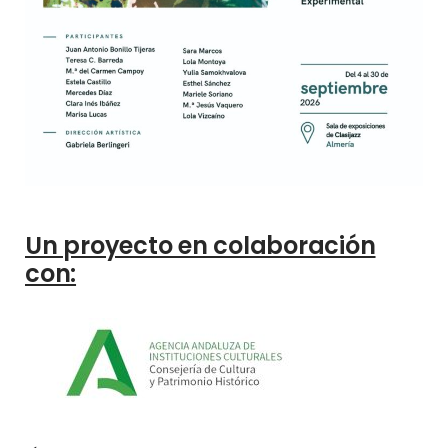
Un proyecto en colaboración
con: