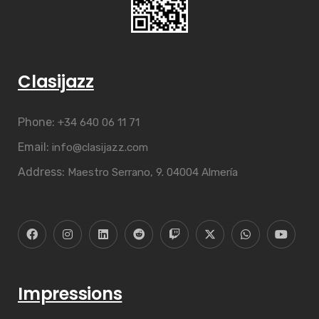
Clasijazz
Phone:
+34 640 06 11 71
Email:
info@clasijazz.com
Address:
Maestro Serrano, 9. 04004 Almería
Impressions