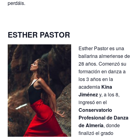
perdáis.
ESTHER PASTOR
Esther Pastor es una
bailarina almeriense de
28 años. Comenzó su
formación en danza a
los 3 años en la
academia
Kina
Jiménez
y, a los 8,
ingresó en el
Conservatorio
Profesional de Danza
de Almería
, donde
finalizó el grado