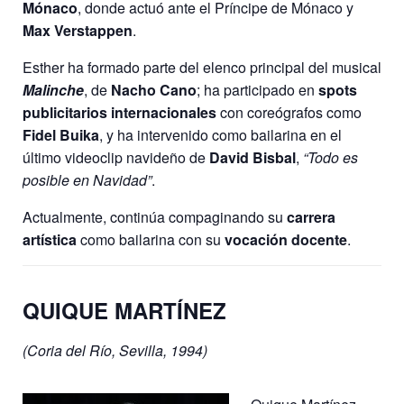
Mónaco
, donde actuó ante el Príncipe de Mónaco y
Max Verstappen
.
Esther ha formado parte del elenco principal del musical
Malinche
, de
Nacho Cano
; ha participado en
spots
publicitarios internacionales
con coreógrafos como
Fidel Buika
, y ha intervenido como bailarina en el
último videoclip navideño de
David Bisbal
,
“Todo es
posible en Navidad”
.
Actualmente, continúa compaginando su
carrera
artística
como bailarina con su
vocación docente
.
QUIQUE MARTÍNEZ
(Coria del Río,
Sevilla, 1994)