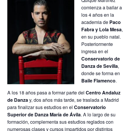
Quique Martínez
comienza a bailar a
los 4 años en la
academia de
Paco
Fabra y Lola Mesa
,
en su pueblo natal.
Posteriormente
ingresa en el
Conservatorio de
Danza de Sevilla
,
donde se forma en
Baile Flamenco
.
A los 18 años pasa a formar parte del
Centro Andaluz
de Danza
y, dos años más tarde, se traslada a Madrid
para finalizar sus estudios en el
Conservatorio
Superior de Danza María de Ávila
. A lo largo de su
formación, complementa sus estudios reglados con
numerosas clases y cursos impartidos por distintos