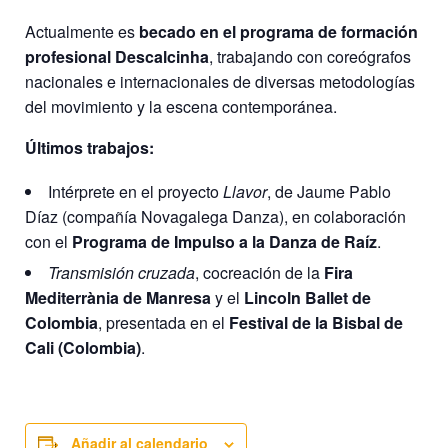
Actualmente es
becado en el programa de formación
profesional Descalcinha
, trabajando con coreógrafos
nacionales e internacionales de diversas metodologías
del movimiento y la escena contemporánea.
Últimos trabajos:
Intérprete en el proyecto
Llavor
, de Jaume Pablo
Díaz (compañía Novagalega Danza), en colaboración
con el
Programa de Impulso a la Danza de Raíz
.
Transmisión cruzada
, cocreación de la
Fira
Mediterrània de Manresa
y el
Lincoln Ballet de
Colombia
, presentada en el
Festival de la Bisbal de
Cali (Colombia)
.
Añadir al calendario