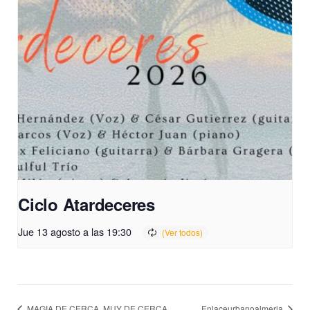
Ciclo Atardeceres
Jue 13 agosto a las 19:30
MAGIA DE CERCA, MUY DE CERCA
Enlaceurbanoalmeria