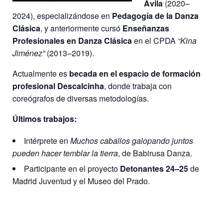
Ávila
(2020–
2024), especializándose en
Pedagogía de la Danza
Clásica
, y anteriormente cursó
Enseñanzas
Profesionales en Danza Clásica
en el CPDA
“Kina
Jiménez”
(2013–2019).
Actualmente es
becada en el espacio de formación
profesional Descalcinha
, donde trabaja con
coreógrafos de diversas metodologías.
Últimos trabajos:
Intérprete en
Muchos caballos galopando juntos
pueden hacer temblar la tierra
, de Babirusa Danza.
Participante en el proyecto
Detonantes 24–25
de
Madrid Juventud y el Museo del Prado.