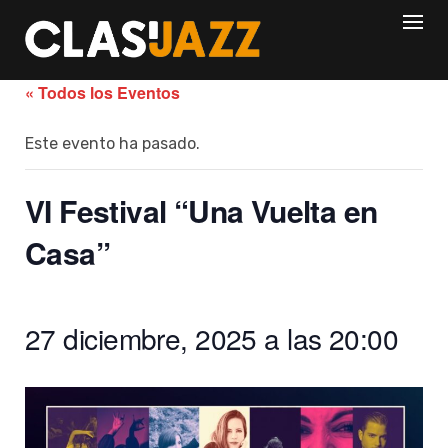
Skip
to
content
« Todos los Eventos
Este evento ha pasado.
VI Festival “Una Vuelta en
Casa”
27 diciembre, 2025 a las 20:00