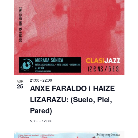
21:00
-
22:00
ABR
25
ANXE FARALDO i HAIZE
LIZARAZU: (Suelo, Piel,
Pared)
5,00€ – 12,00€