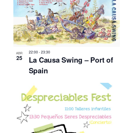
22:00
-
23:30
ABR
25
La Causa Swing – Port of
Spain