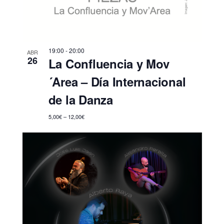
19:00
-
20:00
ABR
26
La Confluencia y Mov
´Area – Día Internacional
de la Danza
5,00€ – 12,00€