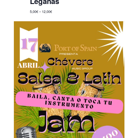
Legañas
5,00€ – 12,00€