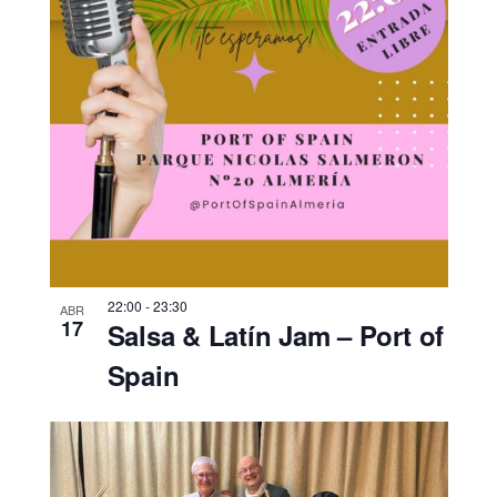
22:00
-
23:30
ABR
17
Salsa & Latín Jam – Port of
Spain