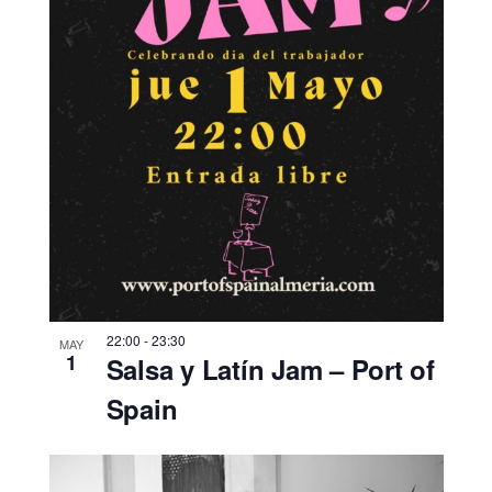
22:00
-
23:30
MAY
1
Salsa y Latín Jam – Port of
Spain