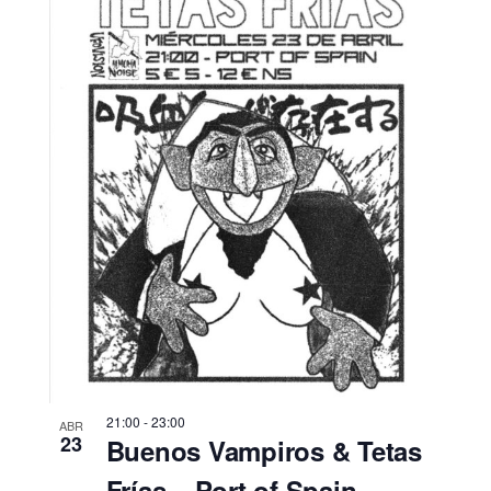
21:00
-
23:00
ABR
23
Buenos Vampiros & Tetas
Frías – Port of Spain