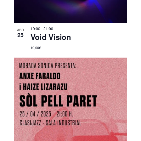
19:00
-
21:00
ABR
25
Void Vision
10,00€