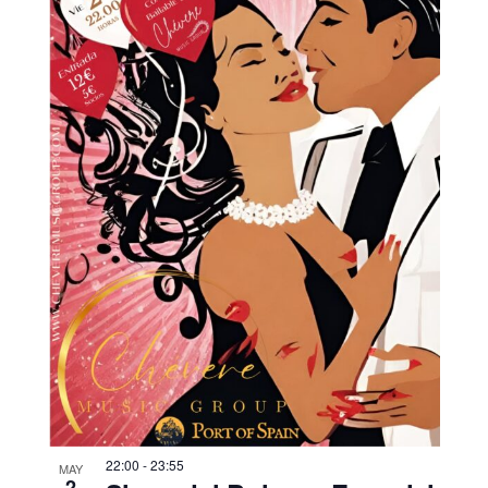
22:00
-
23:55
MAY
2