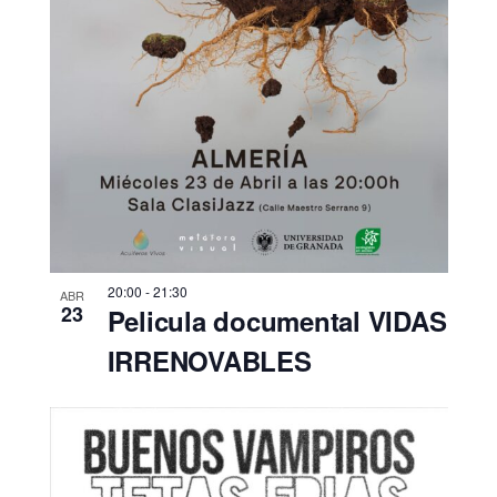
20:00
-
21:30
ABR
23
Pelicula documental VIDAS
IRRENOVABLES