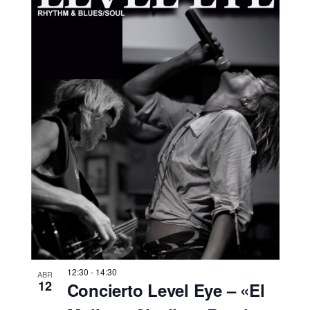
12:30
-
14:30
ABR
12
Concierto Level Eye – «El