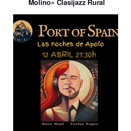
Molino» Clasijazz Rural