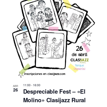
11:00
-
16:00
ABR
26
Despreciable Fest – «El
Molino» Clasijazz Rural