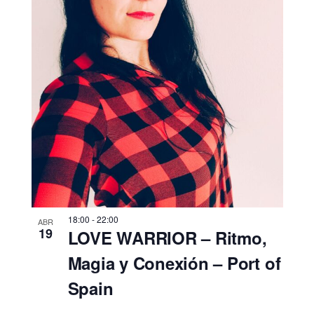
18:00
-
22:00
ABR
19
LOVE WARRIOR – Ritmo,
Magia y Conexión – Port of
Spain