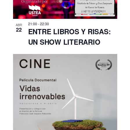
21:00
-
22:30
ABR
22
ENTRE LIBROS Y RISAS:
UN SHOW LITERARIO