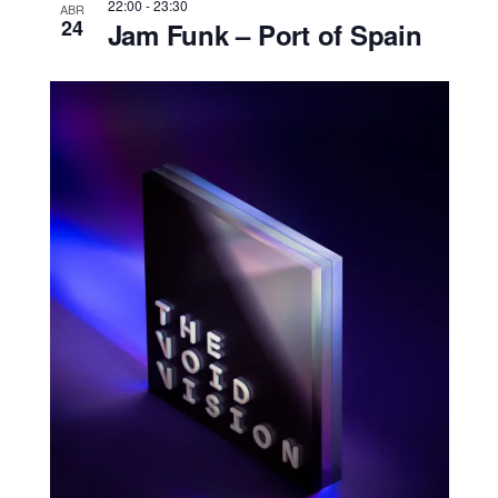
22:00
-
23:30
ABR
24
Jam Funk – Port of Spain