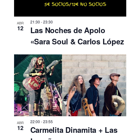
21:30
-
23:30
ABR
12
Las Noches de Apolo
«Sara Soul & Carlos López
22:00
-
23:55
ABR
12
Carmelita Dinamita + Las