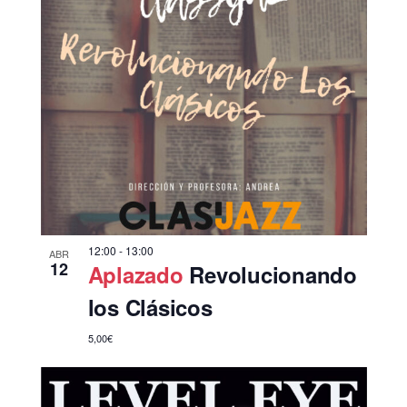
12:00
-
13:00
ABR
12
Aplazado
Revolucionando
los Clásicos
5,00€