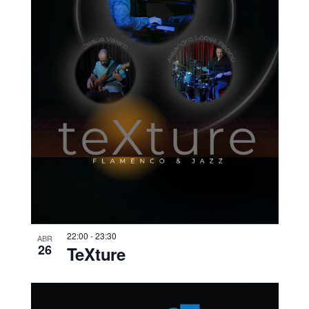
22:00
-
23:30
ABR
26
TeXture