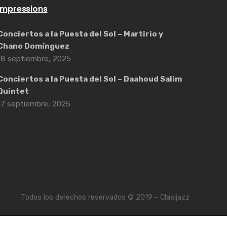
Impressions
Conciertos a la Puesta del Sol – Martirio y
Chano Domínguez
18 septiembre, 2025
Conciertos a la Puesta del Sol – Daahoud Salim
Quintet
17 septiembre, 2025
Todos los derechos reservados © 2019 - Clasijazz