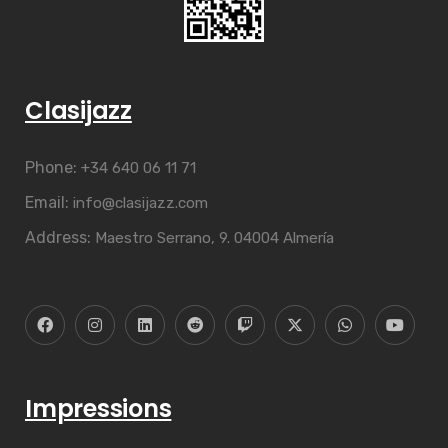
Clasijazz
Phone:
+34 640 06 11 71
Email:
info@clasijazz.com
Address:
Maestro Serrano, 9. 04004 Almería
Impressions