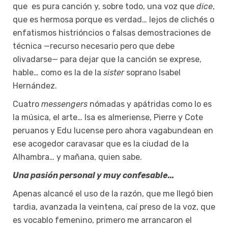
que es pura canción y, sobre todo, una voz que
dice
,
que es hermosa porque es verdad… lejos de clichés o
enfatismos histrióncios o falsas demostraciones de
técnica —recurso necesario pero que debe
olivadarse— para dejar que la canción se exprese,
hable… como es la de la
sister
soprano Isabel
Hernández.
Cuatro
messengers
nómadas y apátridas como lo es
la música, el arte… Isa es almeriense, Pierre y Cote
peruanos y Edu lucense pero ahora vagabundean en
ese acogedor caravasar que es la ciudad de la
Alhambra… y mañana, quien sabe.
Una pasión personal y muy confesable
…
Apenas alcancé el uso de la razón, que me llegó bien
tardia, avanzada la veintena, caí preso de la voz, que
es vocablo femenino, primero me arrancaron el