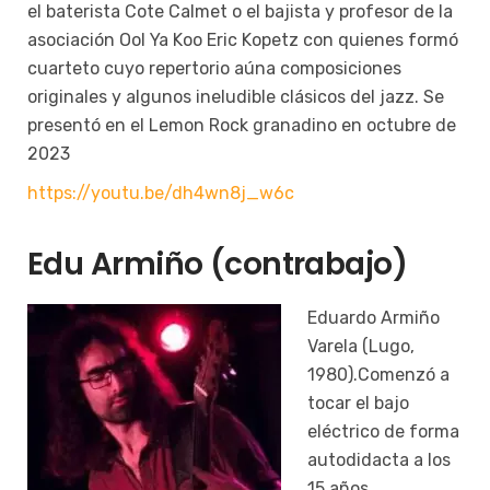
el baterista Cote Calmet o el bajista y profesor de la
asociación Ool Ya Koo Eric Kopetz con quienes formó
cuarteto cuyo repertorio aúna composiciones
originales y algunos ineludible clásicos del jazz. Se
presentó en el Lemon Rock granadino en octubre de
2023
https://youtu.be/dh4wn8j_w6c
Edu Armiño (contrabajo)
Eduardo Armiño
Varela (Lugo,
1980).Comenzó a
tocar el bajo
eléctrico de forma
autodidacta a los
15 años,