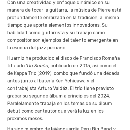
Con una creatividad y enfoque dinámico en su
manera de tocar la guitarra, la música de Pierre está
profundamente enraizada en la tradición, al mismo
tiempo que aporta elementos innovadores. Su
habilidad como guitarrista y su trabajo como
compositor son ejemplos del talento emergente en
la escena del jazz peruano.
Huarniz ha producido el disco de Francisco Romaña
titulado ‘
Un Sueño
, publicado en 2015, así como el
de Kappa Trio (2019), combo que fundó una década
antes junto al batería Ken Ychicawa y el
contrabajista Arturo Valdéz. El trío tiene previsto
grabar su segundo álbum a principios del 2024.
Paralelamente trabaja en los temas de su álbum
debut como cantautor que verá la luz en los
próximos meses.
Ha sido miembro de laVanguardia Peru Big Band y