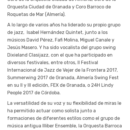
Orquesta Ciudad de Granada y Coro Barroco de
Roquetas de Mar (Almería).
A lo largo de varios años ha liderado su propio grupo
de jazz, Isabel Hernández Quintet, junto a los
músicos David Pérez, Fafi Molina, Miguel Canale y
Jesús Masero. Y ha sido vocalista del grupo swing
Dixieland Clasijazz, con el que ha participado en
diversos festivales, entre otros, II Festival
Internacional de Jazz de Vejer de la Frontera 2017,
Summerwing 2017 de Granada, Almería Swing Fest
en su II y III edición, FEX de Granada, o 24H Lindy
People 2017 de Córdoba.
La versatilidad de su voz y su flexibilidad de miras le
ha permitido actuar como solista junto a
formaciones de diferentes estilos como el grupo de
música antigua Illiber Ensemble, la Orquesta Barroca