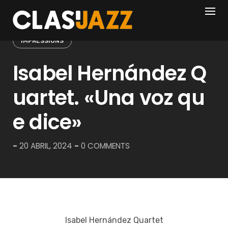
Skip
to
content
IMPRESSIONS
Isabel Hernández Q
uartet. «Una voz qu
e dice»
-
20 ABRIL, 2024
-
0 COMMENTS
Isabel Hernández Quartet