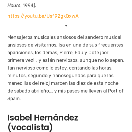
Hours
, 1994):
https://youtu.be/Usf92gkQxwA
*
Mensajeros musicales ansiosos del sendero musical,
ansiosos de visitarnos, Isa en una de sus frecuentes
apariciones, los demas, Pierre, Edu y Cote ¡por
primera vez!… y están nerviosos, aunque no lo sepan,
tan nervioso como lo estoy, contando las horas,
minutos, segundo y nanosegundos para que las
manecillas del reloj marcen las diez de esta noche
de sábado abrileño…. y mis pasos me lleven al Port of
Spain.
Isabel Hernández
(vocalista)