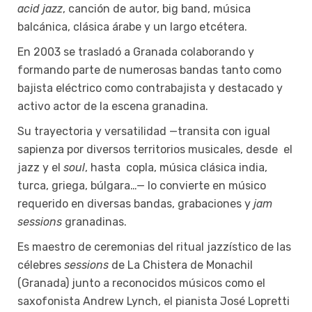
acid jazz
, canción de autor, big band, música
balcánica, clásica árabe y un largo etcétera.
En 2003 se trasladó a Granada colaborando y
formando parte de numerosas bandas tanto como
bajista eléctrico como contrabajista y destacado y
activo actor de la escena granadina.
Su trayectoria y versatilidad —transita con igual
sapienza por diversos territorios musicales, desde el
jazz y el
soul
, hasta copla, música clásica india,
turca, griega, búlgara…— lo convierte en músico
requerido en diversas bandas, grabaciones y
jam
sessions
granadinas.
Es maestro de ceremonias del ritual jazzístico de las
célebres
sessions
de La Chistera de Monachil
(Granada) junto a reconocidos músicos como el
saxofonista Andrew Lynch, el pianista José Lopretti