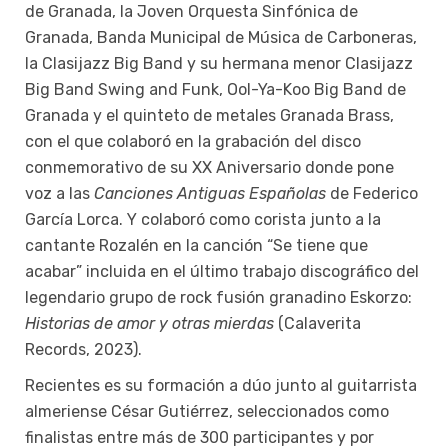
de Granada, la Joven Orquesta Sinfónica de
Granada, Banda Municipal de Música de Carboneras,
la Clasijazz Big Band y su hermana menor Clasijazz
Big Band Swing and Funk, Ool-Ya-Koo Big Band de
Granada y el quinteto de metales Granada Brass,
con el que colaboró en la grabación del disco
conmemorativo de su XX Aniversario donde pone
voz a las
Canciones Antiguas Españolas
de Federico
García Lorca. Y colaboró como corista junto a la
cantante Rozalén en la canción “Se tiene que
acabar” incluida en el último trabajo discográfico del
legendario grupo de rock fusión granadino Eskorzo:
Historias de amor y otras mierdas
(Calaverita
Records, 2023).
Recientes es su formación a dúo junto al guitarrista
almeriense César Gutiérrez, seleccionados como
finalistas entre más de 300 participantes y por