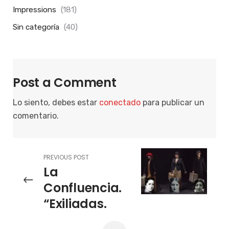
Impressions
(181)
Sin categoría
(40)
Post a Comment
Lo siento, debes estar
conectado
para publicar un
comentario.
PREVIOUS POST
La
Confluencia.
“Exiliadas.
Una reflexión