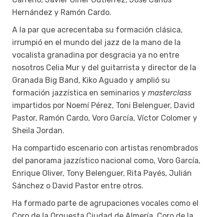
Hernández y Ramón Cardo.
A la par que acrecentaba su formación clásica,
irrumpió en el mundo del jazz de la mano de la
vocalista granadina por desgracia ya no entre
nosotros Celia Mur y del guitarrista y director de la
Granada Big Band, Kiko Aguado y amplió su
formación jazzística en seminarios y
masterclass
impartidos por Noemí Pérez, Toni Belenguer, David
Pastor, Ramón Cardo, Voro García, Víctor Colomer y
Sheila Jordan.
Ha compartido escenario con artistas renombrados
del panorama jazzístico nacional como, Voro García,
Enrique Oliver, Tony Belenguer, Rita Payés, Julián
Sánchez o David Pastor entre otros.
Ha formado parte de agrupaciones vocales como el
Coro de la Orquesta Ciudad de Almería, Coro de la