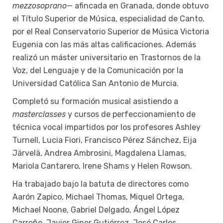
mezzosoprano
— afincada en Granada, donde obtuvo
el Título Superior de Música, especialidad de Canto,
por el Real Conservatorio Superior de Música Victoria
Eugenia con las más altas calificaciones. Además
realizó un máster universitario en Trastornos de la
Voz, del Lenguaje y de la Comunicación por la
Universidad Católica San Antonio de Murcia.
Completó su formación musical asistiendo a
masterclasses
y cursos de perfeccionamiento de
técnica vocal impartidos por los profesores Ashley
Turnell, Lucia Fiori, Francisco Pérez Sánchez, Eija
Järvelä, Andrea Ambrosini, Magdalena Llamas,
Mariola Cantarero, Irene Shams y Helen Rowson.
Ha trabajado bajo la batuta de directores como
Aarón Zapico, Michael Thomas, Miquel Ortega,
Michael Noone, Gabriel Delgado, Ángel López
Carreño, Javier Giner Gutiérrez, José Carlos