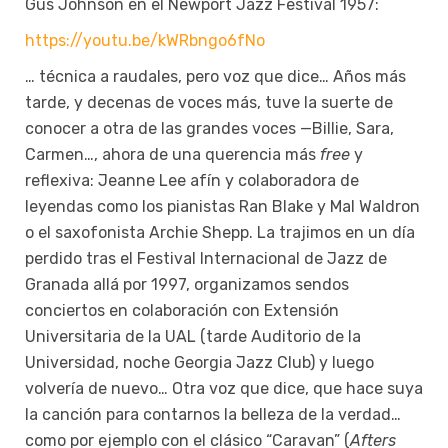
Gus Johnson en el Newport Jazz Festival 1957:
https://youtu.be/kWRbngo6fNo
… técnica a raudales, pero voz que dice… Años más
tarde, y decenas de voces más, tuve la suerte de
conocer a otra de las grandes voces —Billie, Sara,
Carmen…, ahora de una querencia más
free
y
reflexiva: Jeanne Lee afín y colaboradora de
leyendas como los pianistas Ran Blake y Mal Waldron
o el saxofonista Archie Shepp. La trajimos en un día
perdido tras el Festival Internacional de Jazz de
Granada allá por 1997, organizamos sendos
conciertos en colaboración con Extensión
Universitaria de la UAL (tarde Auditorio de la
Universidad, noche Georgia Jazz Club) y luego
volvería de nuevo… Otra voz que dice, que hace suya
la canción para contarnos la belleza de la verdad…
como por ejemplo con el clásico “Caravan” (
Afters