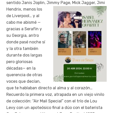
sentido Janis Joplin, Jimmy Page, Mick Jagger, Jimi
Hendrix,
menos los
de Liverpool… y al
cabo me abismé —
gracias a Serafín y
su Georgia, antro
donde pasé noche sí
y la otra también
durante dos largas
pero gloriosas
décadas— en la
querencia de otras
voces que decían,
que te hablaban directo al alma y al corazón…
Recuerdo la primera voz, atrapada en un viejo vinilo
de colección: “Air Mail Special” con el trío de Lou
Levy con un apoteósico final a dúo con el baterista