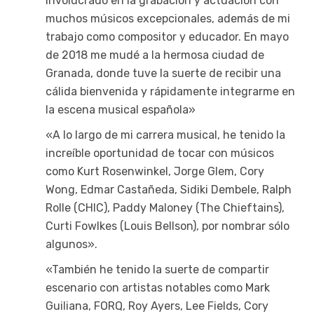
involucrado en la grabación y actuación con
muchos músicos excepcionales, además de mi
trabajo como compositor y educador. En mayo
de 2018 me mudé a la hermosa ciudad de
Granada, donde tuve la suerte de recibir una
cálida bienvenida y rápidamente integrarme en
la escena musical española»
«A lo largo de mi carrera musical, he tenido la
increíble oportunidad de tocar con músicos
como Kurt Rosenwinkel, Jorge Glem, Cory
Wong, Edmar Castañeda, Sidiki Dembele, Ralph
Rolle (CHIC), Paddy Maloney (The Chieftains),
Curti Fowlkes (Louis Bellson), por nombrar sólo
algunos».
«También he tenido la suerte de compartir
escenario con artistas notables como Mark
Guiliana, FORQ, Roy Ayers, Lee Fields, Cory