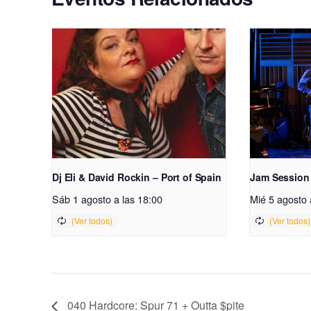
Dj Eli & David Rockin – Port of Spain
Jam Session
Sáb 1 agosto a las 18:00
Mié 5 agosto 
040 Hardcore: Spur 71 + Outta $pite