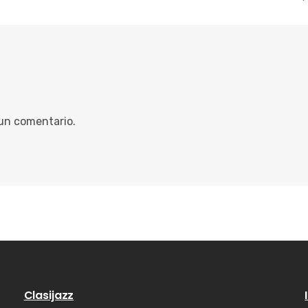
 un comentario.
Clasijazz