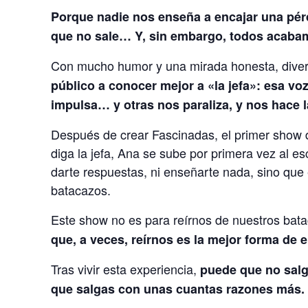
Porque nadie nos enseña a encajar una pér
que no sale… Y, sin embargo, todos acabam
Con mucho humor y una mirada honesta, dive
público a conocer mejor a «la jefa»: esa v
impulsa… y otras nos paraliza, y nos hace l
Después de crear Fascinadas, el primer show d
diga la jefa, Ana se sube por primera vez al e
darte respuestas, ni enseñarte nada, sino que
batacazos.
Este show no es para reírnos de nuestros bata
que, a veces, reírnos es la mejor forma de 
Tras vivir esta experiencia,
puede que no salg
que salgas con unas cuantas razones más.