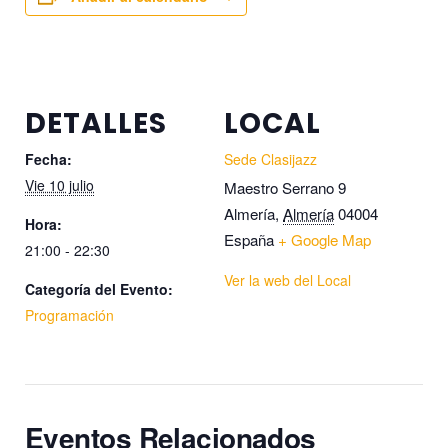
DETALLES
LOCAL
Fecha:
Sede Clasijazz
Vie 10 julio
Maestro Serrano 9
Almería
,
Almería
04004
Hora:
España
+ Google Map
21:00 - 22:30
Ver la web del Local
Categoría del Evento:
Programación
Eventos Relacionados