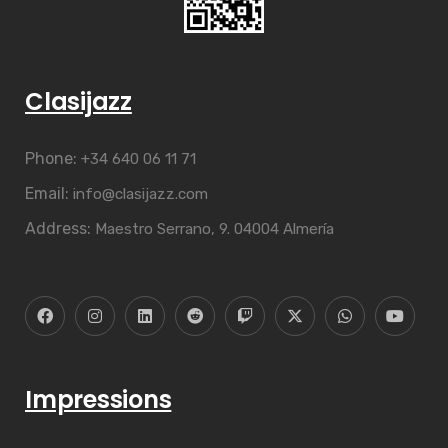
Clasijazz
Phone:
+34 640 06 11 71
Email:
info@clasijazz.com
Address:
Maestro Serrano, 9. 04004 Almería
Impressions