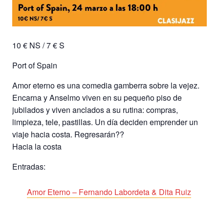
10 € NS / 7 € S
Port of Spain
Amor eterno es una comedia gamberra sobre la vejez.
Encarna y Anselmo viven en su pequeño piso de
jubilados y viven anclados a su rutina: compras,
limpieza, tele, pastillas. Un día deciden emprender un
viaje hacia costa. Regresarán??
Hacia la costa
Entradas:
Amor Eterno – Fernando Labordeta & Dita Ruiz