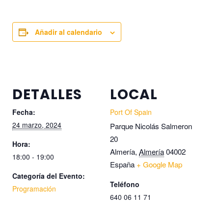
Añadir al calendario
DETALLES
LOCAL
Fecha:
Port Of Spain
24 marzo, 2024
Parque Nicolás Salmeron
20
Hora:
Almería
,
Almería
04002
18:00 - 19:00
España
+ Google Map
Categoría del Evento:
Teléfono
Programación
640 06 11 71