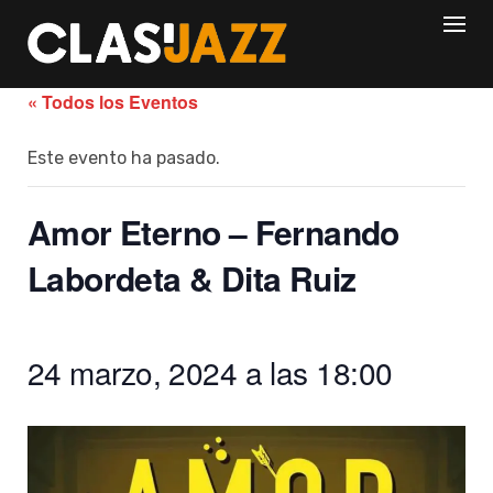
Skip
to
content
« Todos los Eventos
Este evento ha pasado.
Amor Eterno – Fernando
Labordeta & Dita Ruiz
24 marzo, 2024 a las 18:00