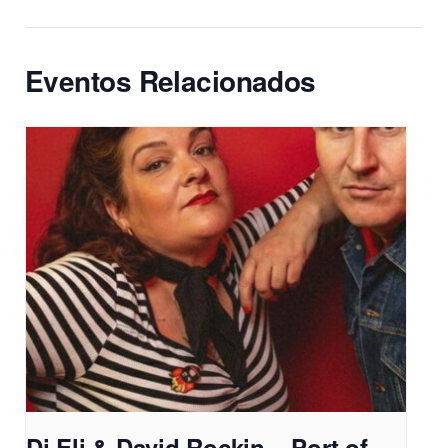
Eventos Relacionados
Dj Eli & David Rockin – Port of