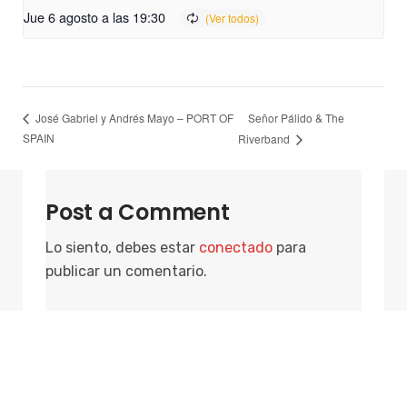
Jue 6 agosto a las 19:30
Señor Pálido & The
José Gabriel y Andrés Mayo – PORT OF
SPAIN
Riverband
Post a Comment
Lo siento, debes estar
conectado
para
publicar un comentario.