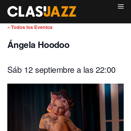
Skip
to
content
« Todos los Eventos
Ángela Hoodoo
Sáb 12 septiembre a las 22:00