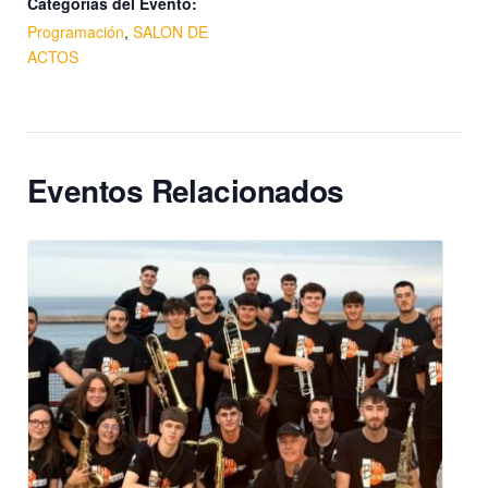
Categorías del Evento:
Programación
,
SALON DE
ACTOS
Eventos Relacionados