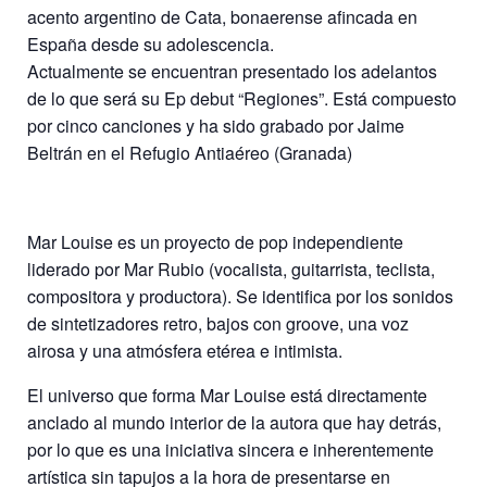
acento argentino de Cata, bonaerense afincada en
España desde su adolescencia.
Actualmente se encuentran presentado los adelantos
de lo que será su Ep debut “Regiones”. Está compuesto
por cinco canciones y ha sido grabado por Jaime
Beltrán en el Refugio Antiaéreo (Granada)
Mar Louise es un proyecto de pop independiente
liderado por Mar Rubio (vocalista, guitarrista, teclista,
compositora y productora). Se identifica por los sonidos
de sintetizadores retro, bajos con groove, una voz
airosa y una atmósfera etérea e intimista.
El universo que forma Mar Louise está directamente
anclado al mundo interior de la autora que hay detrás,
por lo que es una iniciativa sincera e inherentemente
artística sin tapujos a la hora de presentarse en