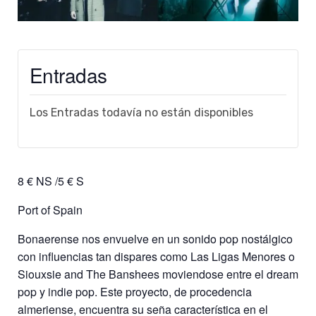
Entradas
Los Entradas todavía no están disponibles
8 € NS /5 € S
Port of Spain
Bonaerense nos envuelve en un sonido pop nostálgico
con influencias tan dispares como Las Ligas Menores o
Siouxsie and The Banshees moviendose entre el dream
pop y indie pop. Este proyecto, de procedencia
almeriense, encuentra su seña característica en el