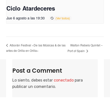
Ciclo Atardeceres
Jue 6 agosto a las 19:30
Walton Rebels Quintet –
Alborán Festival «De las Músicas & de las
artes de Orilla en Orilla»
Port of Spain
Post a Comment
Lo siento, debes estar
conectado
para
publicar un comentario.