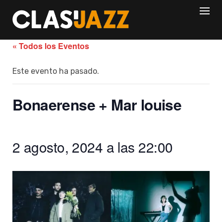
Skip
to
content
« Todos los Eventos
Este evento ha pasado.
Bonaerense + Mar louise
2 agosto, 2024 a las 22:00