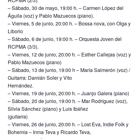
RCPMA (2/3).
– Sábado, 30 de mayo, 19:00 h. – Carmen López del
Águila (voz) y Pablo Mazuecos (piano).
– Viernes, 5 de junio, 20:00 h. – Bossa nova, con Olga y
Liborio
– Sábado, 6 de junio, 19:00 h. – Orquesta Joven del
RCPMA (3/3).
– Viernes, 12 de junio, 20:00 h. – Esther Callejas (voz) y
Pablo Mazuecos (piano)
– Sábado, 13 de junio, 19:00 h – María Salmerón (voz) /
Guitarra: Damián Soler y Vito
Hernández.
– Viernes, 19 de junio, 20:00 h. – Juanjo Galera (piano)
– Sábado, 20 de junio, 19:00 h. – Mar Rodríguez (voz),
Silvia Sánchez (piano) y Luis Ibáñez
(guitarra)
– Viernes, 26 de junio, 20:00 h. – Lost Eva, Indie Folk y
Bohemia – Inma Teva y Ricardo Teva,