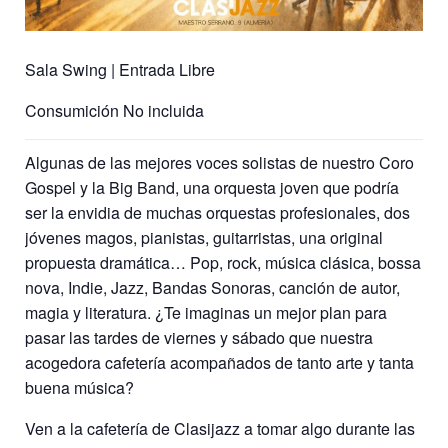
Sala Swing | Entrada Libre
Consumición No incluida
Algunas de las mejores voces solistas de nuestro Coro
Gospel y la Big Band, una orquesta joven que podría
ser la envidia de muchas orquestas profesionales, dos
jóvenes magos, pianistas, guitarristas, una original
propuesta dramática… Pop, rock, música clásica, bossa
nova, Indie, Jazz, Bandas Sonoras, canción de autor,
magia y literatura. ¿Te imaginas un mejor plan para
pasar las tardes de viernes y sábado que nuestra
acogedora cafetería acompañados de tanto arte y tanta
buena música?
Ven a la cafetería de Clasijazz a tomar algo durante las