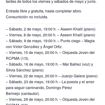
tardes de todos los viernes y sábados de mayo y junio.
Entrada libre y gratuita, hasta completar aforo.
Consumición no incluida.
– Sábado, 2 de mayo, 19:00 h. – Aseem Khalil (piano)
– Viernes, 8 de mayo, 20:00 h. – Aseem Khalil (piano)
– Sábado, 9 de mayo, 19:00 h. – Punto ciego – Magia
con Víctor González y Ángel Ortiz.
– Viernes, 15 de mayo, 20:00 h. – Orquesta Joven del
RCPMA (1/3).
– Sábado, 16 de mayo, 19:00 h. – Mar Ibáñez (voz) y
Silvia Sánchez (piano)
– Viernes, 22 de mayo, 20:00 h – Juanjo Galera (piano)
– Sábado, 23 de mayo, 19:00 h – La poesía y el amor
para seguir caminando, Domingo Pérez
Bermejo (cantautor).
– Viernes, 29 de mayo, 20:00 h. – Orquesta Joven del