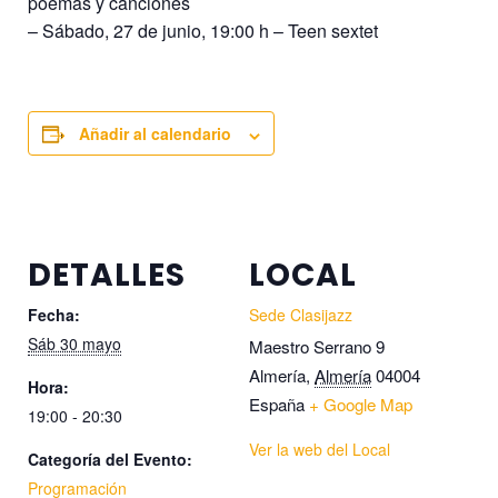
poemas y canciones
– Sábado, 27 de junio, 19:00 h – Teen sextet
Añadir al calendario
DETALLES
LOCAL
Fecha:
Sede Clasijazz
Sáb 30 mayo
Maestro Serrano 9
Almería
,
Almería
04004
Hora:
España
+ Google Map
19:00 - 20:30
Ver la web del Local
Categoría del Evento:
Programación