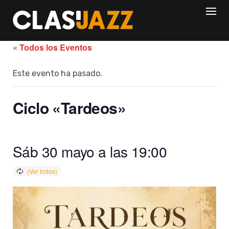
Skip
to
content
« Todos los Eventos
Este evento ha pasado.
Ciclo «Tardeos»
Sáb 30 mayo a las 19:00