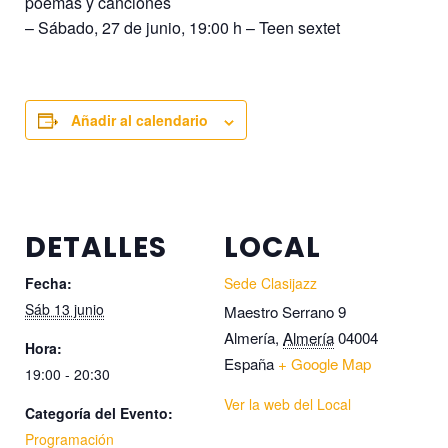
poemas y canciones
– Sábado, 27 de junio, 19:00 h – Teen sextet
Añadir al calendario
DETALLES
LOCAL
Fecha:
Sede Clasijazz
Sáb 13 junio
Maestro Serrano 9
Almería
,
Almería
04004
Hora:
España
+ Google Map
19:00 - 20:30
Ver la web del Local
Categoría del Evento:
Programación