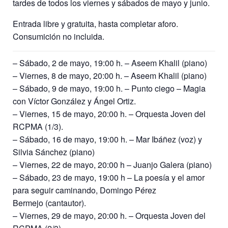
tardes de todos los viernes y sábados de mayo y junio.
Entrada libre y gratuita, hasta completar aforo.
Consumición no incluida.
– Sábado, 2 de mayo, 19:00 h. – Aseem Khalil (piano)
– Viernes, 8 de mayo, 20:00 h. – Aseem Khalil (piano)
– Sábado, 9 de mayo, 19:00 h. – Punto ciego – Magia
con Víctor González y Ángel Ortiz.
– Viernes, 15 de mayo, 20:00 h. – Orquesta Joven del
RCPMA (1/3).
– Sábado, 16 de mayo, 19:00 h. – Mar Ibáñez (voz) y
Silvia Sánchez (piano)
– Viernes, 22 de mayo, 20:00 h – Juanjo Galera (piano)
– Sábado, 23 de mayo, 19:00 h – La poesía y el amor
para seguir caminando, Domingo Pérez
Bermejo (cantautor).
– Viernes, 29 de mayo, 20:00 h. – Orquesta Joven del