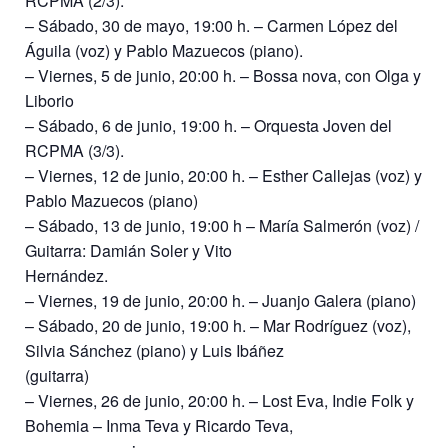
RCPMA (2/3).
– Sábado, 30 de mayo, 19:00 h. – Carmen López del
Águila (voz) y Pablo Mazuecos (piano).
– Viernes, 5 de junio, 20:00 h. – Bossa nova, con Olga y
Liborio
– Sábado, 6 de junio, 19:00 h. – Orquesta Joven del
RCPMA (3/3).
– Viernes, 12 de junio, 20:00 h. – Esther Callejas (voz) y
Pablo Mazuecos (piano)
– Sábado, 13 de junio, 19:00 h – María Salmerón (voz) /
Guitarra: Damián Soler y Vito
Hernández.
– Viernes, 19 de junio, 20:00 h. – Juanjo Galera (piano)
– Sábado, 20 de junio, 19:00 h. – Mar Rodríguez (voz),
Silvia Sánchez (piano) y Luis Ibáñez
(guitarra)
– Viernes, 26 de junio, 20:00 h. – Lost Eva, Indie Folk y
Bohemia – Inma Teva y Ricardo Teva,