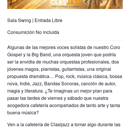
Sala Swing | Entrada Libre
Consumición No incluida
Algunas de las mejores voces solistas de nuestro Coro
Gospel y la Big Band, una orquesta joven que podría
ser la envidia de muchas orquestas profesionales, dos
jóvenes magos, pianistas, guitarristas, una original
propuesta dramática… Pop, rock, música clásica, bossa
nova, Indie, Jazz, Bandas Sonoras, canción de autor,
magia y literatura. ¿Te imaginas un mejor plan para
pasar las tardes de viernes y sábado que nuestra
acogedora cafetería acompañados de tanto arte y tanta
buena música?
Ven a la cafetería de Clasijazz a tomar algo durante las