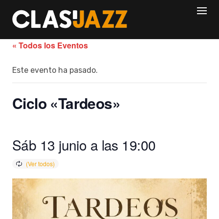
Skip
to
content
« Todos los Eventos
Este evento ha pasado.
Ciclo «Tardeos»
Sáb 13 junio a las 19:00