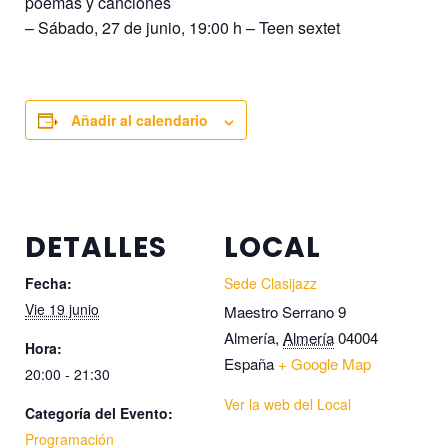
poemas y canciones
– Sábado, 27 de junio, 19:00 h – Teen sextet
Añadir al calendario
DETALLES
LOCAL
Fecha:
Sede Clasijazz
Vie 19 junio
Maestro Serrano 9
Almería
,
Almería
04004
Hora:
España
+ Google Map
20:00 - 21:30
Ver la web del Local
Categoría del Evento:
Programación