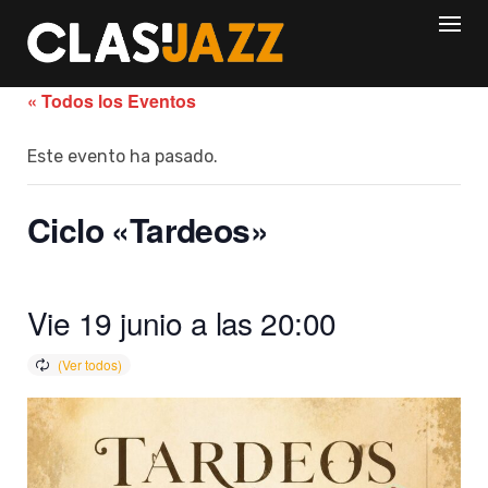
Skip
to
content
« Todos los Eventos
Este evento ha pasado.
Ciclo «Tardeos»
Vie 19 junio a las 20:00