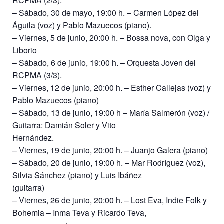
RCPMA (2/3).
– Sábado, 30 de mayo, 19:00 h. – Carmen López del
Águila (voz) y Pablo Mazuecos (piano).
– Viernes, 5 de junio, 20:00 h. – Bossa nova, con Olga y
Liborio
– Sábado, 6 de junio, 19:00 h. – Orquesta Joven del
RCPMA (3/3).
– Viernes, 12 de junio, 20:00 h. – Esther Callejas (voz) y
Pablo Mazuecos (piano)
– Sábado, 13 de junio, 19:00 h – María Salmerón (voz) /
Guitarra: Damián Soler y Vito
Hernández.
– Viernes, 19 de junio, 20:00 h. – Juanjo Galera (piano)
– Sábado, 20 de junio, 19:00 h. – Mar Rodríguez (voz),
Silvia Sánchez (piano) y Luis Ibáñez
(guitarra)
– Viernes, 26 de junio, 20:00 h. – Lost Eva, Indie Folk y
Bohemia – Inma Teva y Ricardo Teva,