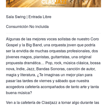
Sala Swing | Entrada Libre
Consumición No incluida
Algunas de las mejores voces solistas de nuestro Coro
Gospel y la Big Band, una orquesta joven que podría
ser la envidia de muchas orquestas profesionales, dos
jóvenes magos, pianistas, guitarristas, una original
propuesta dramática… Pop, rock, música clásica, bossa
nova, Indie, Jazz, Bandas Sonoras, canción de autor,
magia y literatura. ¿Te imaginas un mejor plan para
pasar las tardes de viernes y sábado que nuestra
acogedora cafetería acompañados de tanto arte y tanta
buena música?
Ven a la cafetería de Clasijazz a tomar algo durante las