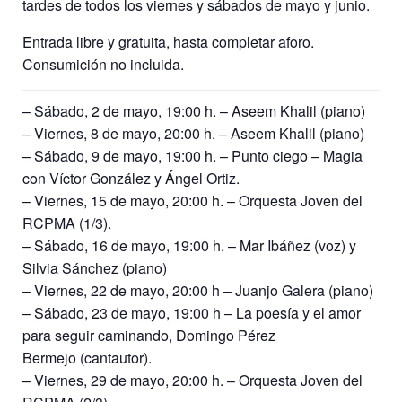
tardes de todos los viernes y sábados de mayo y junio.
Entrada libre y gratuita, hasta completar aforo.
Consumición no incluida.
– Sábado, 2 de mayo, 19:00 h. – Aseem Khalil (piano)
– Viernes, 8 de mayo, 20:00 h. – Aseem Khalil (piano)
– Sábado, 9 de mayo, 19:00 h. – Punto ciego – Magia
con Víctor González y Ángel Ortiz.
– Viernes, 15 de mayo, 20:00 h. – Orquesta Joven del
RCPMA (1/3).
– Sábado, 16 de mayo, 19:00 h. – Mar Ibáñez (voz) y
Silvia Sánchez (piano)
– Viernes, 22 de mayo, 20:00 h – Juanjo Galera (piano)
– Sábado, 23 de mayo, 19:00 h – La poesía y el amor
para seguir caminando, Domingo Pérez
Bermejo (cantautor).
– Viernes, 29 de mayo, 20:00 h. – Orquesta Joven del