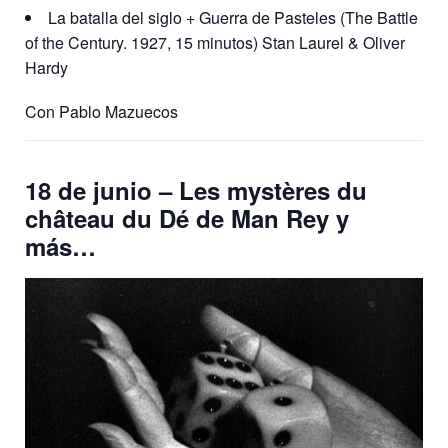
La batalla del siglo + Guerra de Pasteles (The Battle
of the Century. 1927,
15 minutos) Stan Laurel & Oliver
Hardy
Con Pablo Mazuecos
18 de junio – Les mystères du
château du Dé de Man Rey y
más…