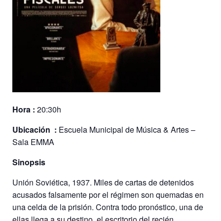
Hora :
20:30h
Ubicación :
Escuela Municipal de Música & Artes –
Sala EMMA
Sinopsis
Unión Soviética, 1937. Miles de cartas de detenidos
acusados falsamente por el régimen son quemadas en
una celda de la prisión. Contra todo
pronóstico, una de
ellas llega a su destino, el escritorio del recién