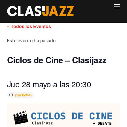
Skip
to
content
« Todos los Eventos
Este evento ha pasado.
Ciclos de Cine – Clasijazz
Jue 28 mayo a las 20:30