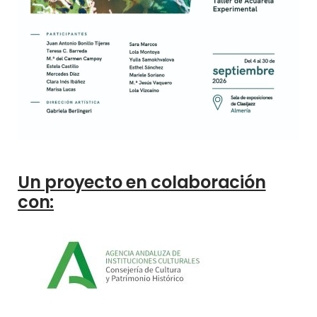
Un proyecto en colaboración
con: