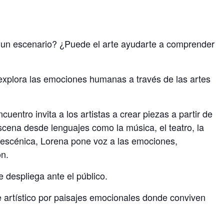
a un escenario? ¿Puede el arte ayudarte a comprender
explora las emociones humanas a través de las artes
entro invita a los artistas a crear piezas a partir de
cena desde lenguajes como la música, el teatro, la
a escénica, Lorena pone voz a las emociones,
ón.
 despliega ante el público.
e artístico por paisajes emocionales donde conviven