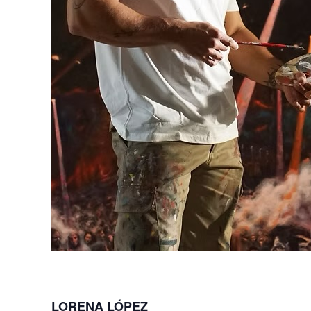
LORENA LÓPEZ