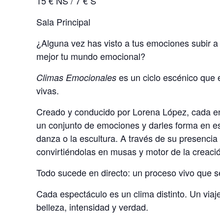
15 € NS / 7 € S
Sala Principal
¿Alguna vez has visto a tus emociones subir 
mejor tu mundo emocional?
es un ciclo escénico que 
Climas Emocionales
vivas.
Creado y conducido por Lorena López, cada encu
un conjunto de emociones y darles forma en es
danza o la escultura. A través de su presenci
convirtiéndolas en musas y motor de la creaci
Todo sucede en directo: un proceso vivo que se
Cada espectáculo es un clima distinto. Un viaj
belleza, intensidad y verdad.