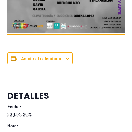
Añadir al calendario
DETALLES
Fecha:
30 julio, 2025
Hora: