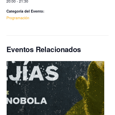
20:00 - 21:30
Categoría del Evento:
Programación
Eventos Relacionados