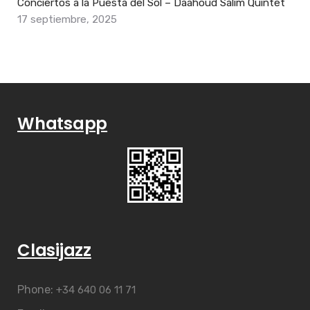
Conciertos a la Puesta del Sol – Daahoud Salim Quintet
17 septiembre, 2025
Whatsapp
Clasijazz
Phone:
+34 640 06 11 71