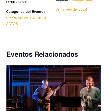
22:00 - 23:30
Ver la web del Local
Categorías del Evento:
Programación
,
SALON DE
ACTOS
Eventos Relacionados