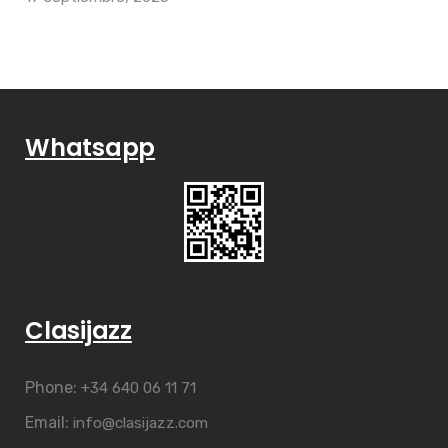
Whatsapp
Clasijazz
Phone:
+34 640 06 11 71
Email:
info@clasijazz.com