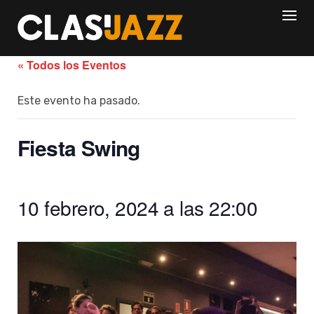
Skip
to
content
« Todos los Eventos
Este evento ha pasado.
Fiesta Swing
10 febrero, 2024 a las 22:00