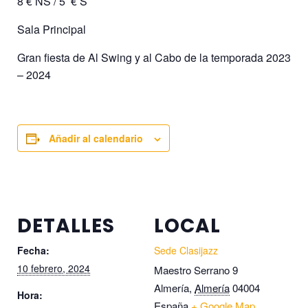
8 € NS / 5 € S
Sala Principal
Gran fiesta de Al Swing y al Cabo de la temporada 2023
– 2024
Añadir al calendario
DETALLES
LOCAL
Fecha:
Sede Clasijazz
10 febrero, 2024
Maestro Serrano 9
Almería
,
Almería
04004
Hora:
España
+ Google Map