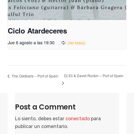
Ciclo Atardeceres
Jue 6 agosto a las 19:30
Dj Eli & David Rockin – Port of Spain
The Oddballs – Port of Spain
Post a Comment
Lo siento, debes estar
conectado
para
publicar un comentario.