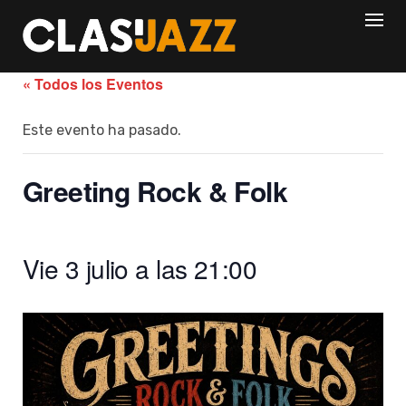
Skip
to
content
« Todos los Eventos
Este evento ha pasado.
Greeting Rock & Folk
Vie 3 julio a las 21:00