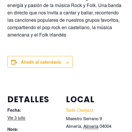
energía y pasión de la música Rock y Folk. Una banda
en directo que nos invita a cantar y bailar, recorriendo
las canciones populares de nuestros grupos favoritos,
compartiendo el pop-rock en castellano, la música
americana y el Folk irlandés
Añadir al calendario
DETALLES
LOCAL
Fecha:
Sede Clasijazz
Vie 3 julio
Maestro Serrano 9
Almería
,
Almería
04004
Hora: