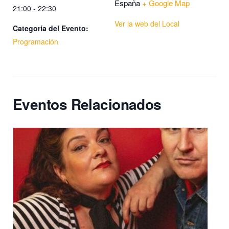
España
+ Google Map
21:00 - 22:30
Ver la web del Local
Categoría del Evento:
Programación
Eventos Relacionados