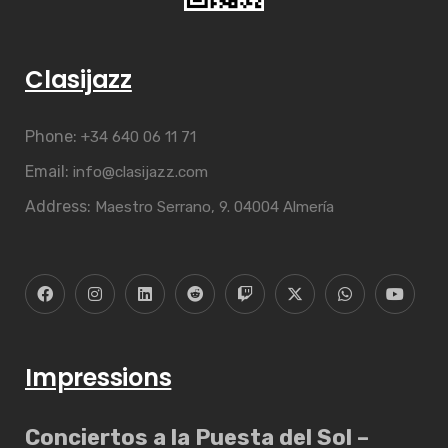
Clasijazz
Phone:
+34 640 06 11 71
Email:
info@clasijazz.com
Address:
Maestro Serrano, 9. 04004 Almería
Impressions
Conciertos a la Puesta del Sol –