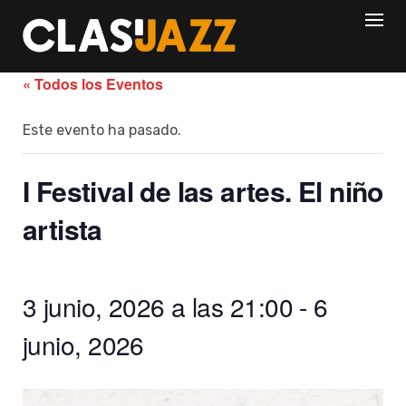
Skip
to
content
« Todos los Eventos
Este evento ha pasado.
I Festival de las artes. El niño
artista
3 junio, 2026 a las 21:00
-
6
junio, 2026