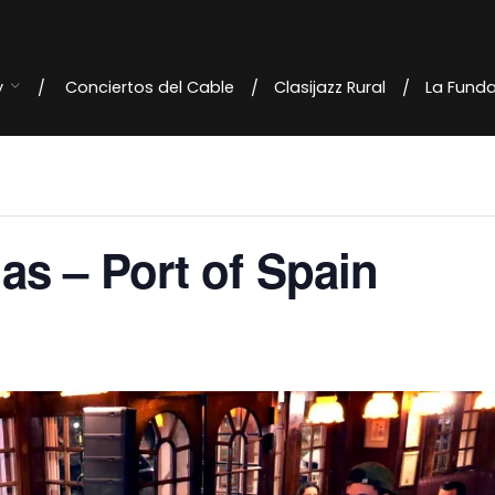
y
Conciertos del Cable
Clasijazz Rural
La Fund
s – Port of Spain