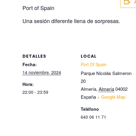
Port of Spain
Una sesión diferente llena de sorpresas.
DETALLES
LOCAL
Fecha:
Port Of Spain
14 noviembre, 2024
Parque Nicolás Salmeron
20
Hora:
Almería
,
Almería
04002
22:00 - 23:59
España
+ Google Map
Teléfono
640 06 11 71