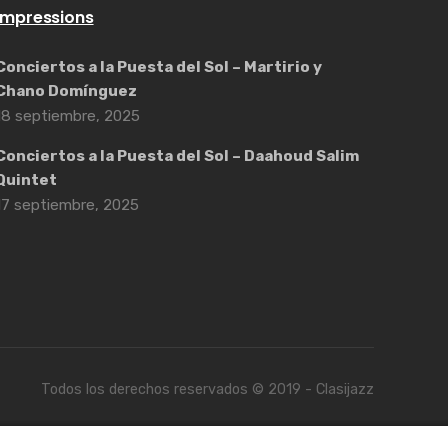
Impressions
Conciertos a la Puesta del Sol – Martirio y
Chano Domínguez
18 septiembre, 2025
Conciertos a la Puesta del Sol – Daahoud Salim
Quintet
17 septiembre, 2025
Todos los derechos reservados © 2019 - Clasijazz