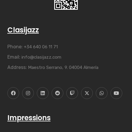
Clasijazz
Phone:
+34 640 06 11 71
Email:
info@clasijazz.com
Address:
Maestro Serrano, 9. 04004 Almería
Impressions