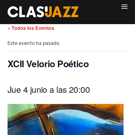
Skip
to
content
« Todos los Eventos
Este evento ha pasado.
XCII Velorio Poético
Jue 4 junio a las 20:00