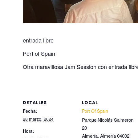
entrada libre
Port of Spain
Otra maravillosa Jam Session con entrada libr
DETALLES
LOCAL
Fecha:
Port Of Spain
28 marzo, 2024
Parque Nicolás Salmeron
20
Hora:
Almería
,
Almería
04002