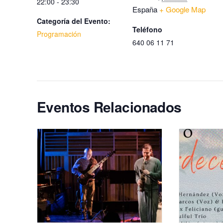
22:00 - 23:30
España
+ Google Map
Categoría del Evento:
Teléfono
Programación
640 06 11 71
Eventos Relacionados