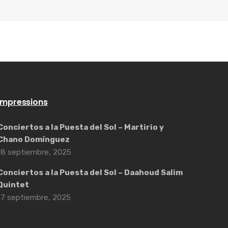
Impressions
Conciertos a la Puesta del Sol – Martirio y
Chano Domínguez
18 septiembre, 2025
Conciertos a la Puesta del Sol – Daahoud Salim
Quintet
17 septiembre, 2025