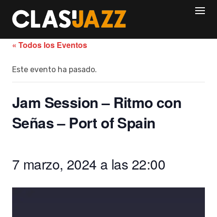
Skip
to
content
« Todos los Eventos
Este evento ha pasado.
Jam Session – Ritmo con
Señas – Port of Spain
7 marzo, 2024 a las 22:00