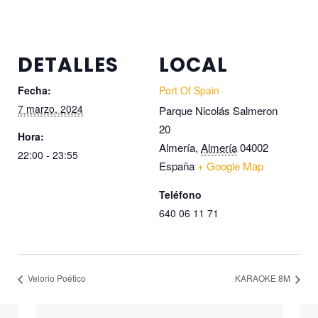
DETALLES
LOCAL
Fecha:
Port Of Spain
7 marzo, 2024
Parque Nicolás Salmeron
20
Hora:
Almería
,
Almería
04002
22:00 - 23:55
España
+ Google Map
Teléfono
640 06 11 71
Velorio Poético
KARAOKE 8M