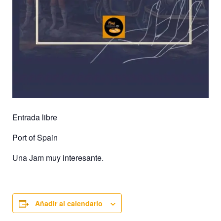
Entrada libre
Port of Spain
Una Jam muy interesante.
Añadir al calendario