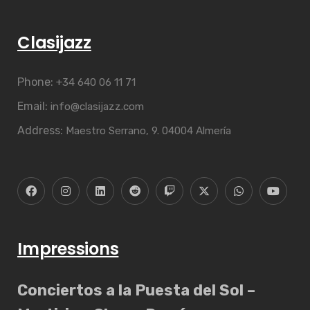
Clasijazz
Phone:
+34 640 06 11 71
Email:
info@clasijazz.com
Address:
Maestro Serrano, 9. 04004 Almería
Impressions
Conciertos a la Puesta del Sol –