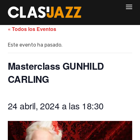
Skip
to
content
« Todos los Eventos
Este evento ha pasado.
Masterclass GUNHILD
CARLING
24 abril, 2024 a las 18:30