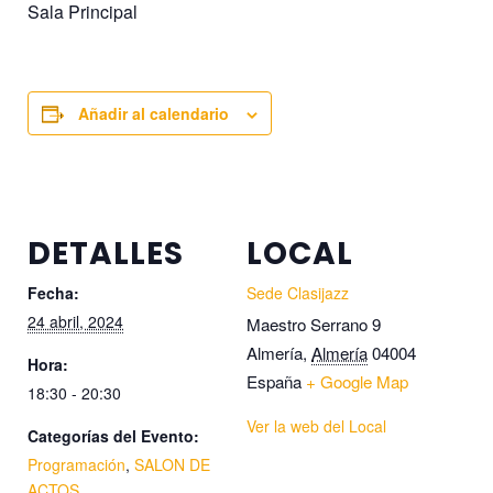
Sala Principal
Añadir al calendario
DETALLES
LOCAL
Fecha:
Sede Clasijazz
24 abril, 2024
Maestro Serrano 9
Almería
,
Almería
04004
Hora:
España
+ Google Map
18:30 - 20:30
Ver la web del Local
Categorías del Evento:
Programación
,
SALON DE
ACTOS