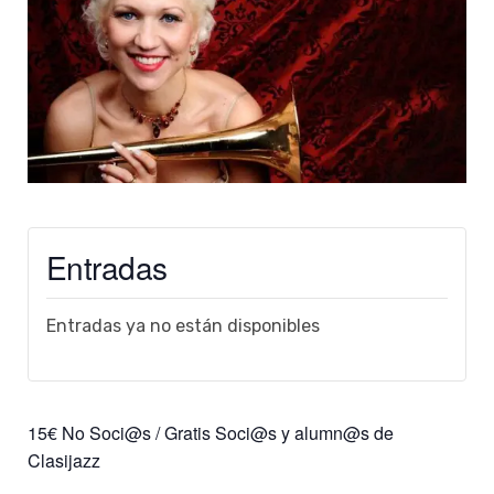
Entradas
Entradas ya no están disponibles
15€ No Soci@s / Gratis Soci@s y alumn@s de
Clasijazz