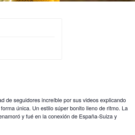
d de seguidores increíble por sus videos explicando
forma única. Un estilo súper bonito lleno de ritmo. La
namoró y fué en la conexión de España-Suiza y