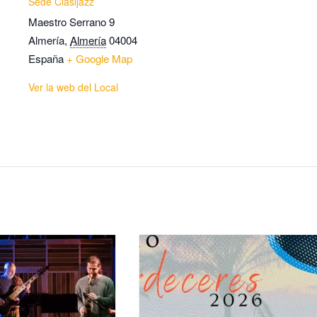
Sede Clasijazz
Maestro Serrano 9
Almería
,
Almería
04004
España
+ Google Map
Ver la web del Local