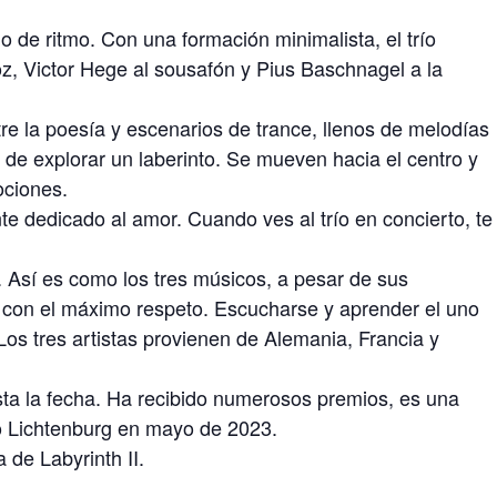
eno de ritmo. Con una formación minimalista, el trío
z, Victor Hege al sousafón y Pius Baschnagel a la
tre la poesía y escenarios de trance, llenos de melodías
u de explorar un laberinto. Se mueven hacia el centro y
ociones.
e dedicado al amor. Cuando ves al trío en concierto, te
va. Así es como los tres músicos, a pesar de sus
o con el máximo respeto. Escucharse y aprender el uno
Los tres artistas provienen de Alemania, Francia y
a la fecha. Ha recibido numerosos premios, es una
io Lichtenburg en mayo de 2023.
 de Labyrinth II.