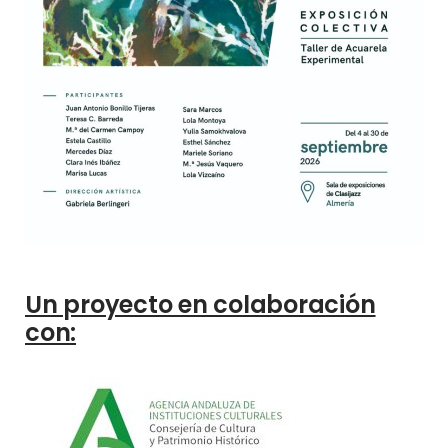
Un proyecto en colaboración
con: