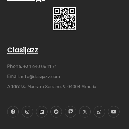
Clasijazz
Phone:
+34 640 06 11 71
Email:
info@clasijazz.com
Address:
Maestro Serrano, 9. 04004 Almería