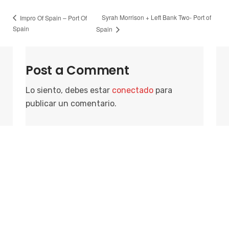
Syrah Morrison + Left Bank Two- Port of
Impro Of Spain – Port Of
Spain
Spain
Post a Comment
Lo siento, debes estar
conectado
para
publicar un comentario.