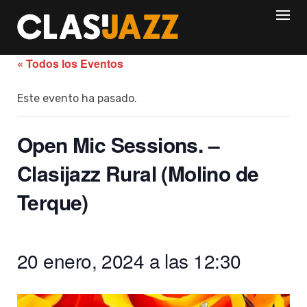
Skip
to
content
« Todos los Eventos
Este evento ha pasado.
Open Mic Sessions. –
Clasijazz Rural (Molino de
Terque)
20 enero, 2024 a las 12:30