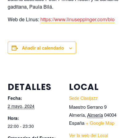
gaditana, Paula Bilá.
Web de Linus:
https://www.linuseppinger.com/bio
Añadir al calendario
DETALLES
LOCAL
Fecha:
Sede Clasijazz
2 mayo, 2024
Maestro Serrano 9
Almería
,
Almería
04004
Hora:
España
+ Google Map
22:00 - 23:30
Ver la web del Local
Categorías del Evento: