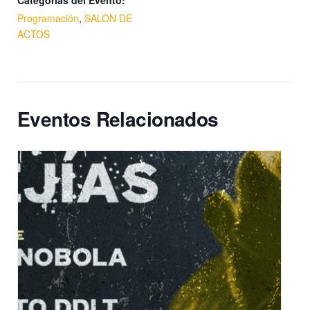
Programación
,
SALON DE
ACTOS
Eventos Relacionados