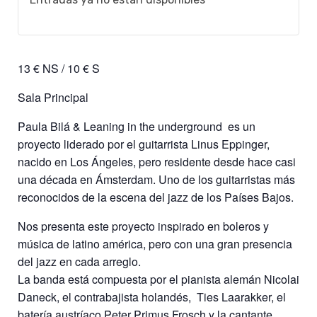
13 € NS / 10 € S
Sala Principal
Paula Bilá & Leaning in the underground es un
proyecto liderado por el guitarrista Linus Eppinger,
nacido en Los Ángeles, pero residente desde hace casi
una década en Ámsterdam. Uno de los guitarristas más
reconocidos de la escena del jazz de los Países Bajos.
Nos presenta este proyecto inspirado en boleros y
música de latino américa, pero con una gran presencia
del jazz en cada arreglo.
La banda está compuesta por el pianista alemán Nicolai
Daneck, el contrabajista holandés, Ties Laarakker, el
batería austríaco Peter Primus Frosch y la cantante