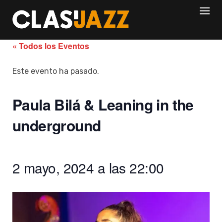
Skip
to
content
« Todos los Eventos
Este evento ha pasado.
Paula Bilá & Leaning in the
underground
2 mayo, 2024 a las 22:00