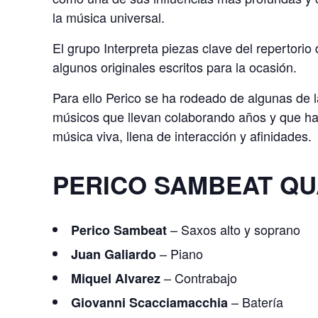
la música universal.
El grupo Interpreta piezas clave del repertor
algunos originales escritos para la ocasión.
Para ello Perico se ha rodeado de algunas de l
músicos que llevan colaborando años y que h
música viva, llena de interacción y afinidades.
PERICO SAMBEAT Q
– Saxos alto y soprano
Perico Sambeat
– Piano
Juan Galiardo
– Contrabajo
Miquel Alvarez
– Batería
Giovanni Scacciamacchia