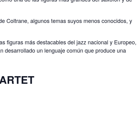
io de Coltrane, algunos temas suyos menos conocidos, y
as figuras más destacables del jazz nacional y Europeo,
an desarrollado un lenguaje común que produce una
UARTET