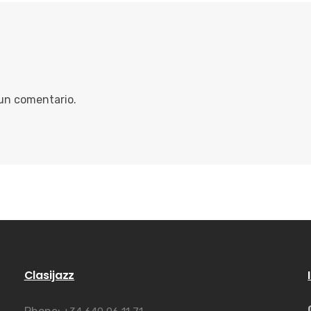
 un comentario.
Clasijazz