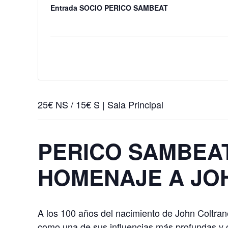
Entrada SOCIO PERICO SAMBEAT
25€ NS / 15€ S | Sala Principal
PERICO SAMBEAT
HOMENAJE A JO
A los 100 años del nacimiento de John Coltra
como una de sus influencias más profundas y 