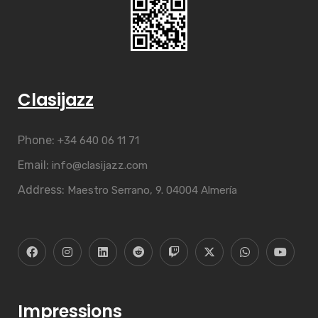
Clasijazz
Phone:
+34 640 06 11 71
Email:
info@clasijazz.com
Address:
Maestro Serrano, 9. 04004 Almería
Impressions