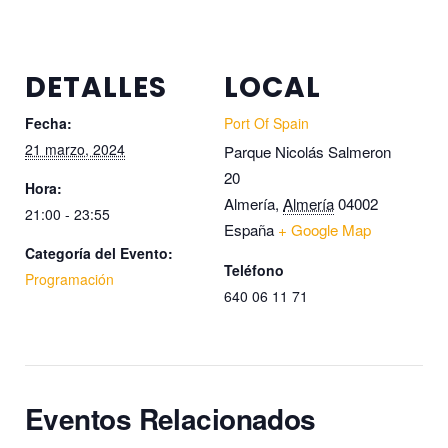
DETALLES
LOCAL
Fecha:
Port Of Spain
21 marzo, 2024
Parque Nicolás Salmeron
20
Hora:
Almería
,
Almería
04002
21:00 - 23:55
España
+ Google Map
Categoría del Evento:
Teléfono
Programación
640 06 11 71
Eventos Relacionados