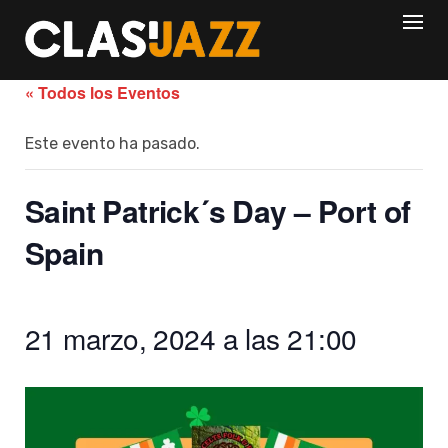
Skip
to
content
« Todos los Eventos
Este evento ha pasado.
Saint Patrick´s Day – Port of
Spain
21 marzo, 2024 a las 21:00