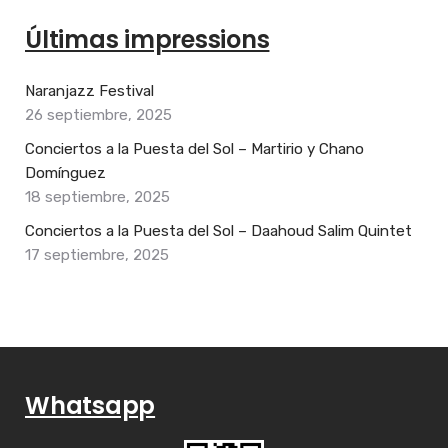
Últimas impressions
Naranjazz Festival
26 septiembre, 2025
Conciertos a la Puesta del Sol – Martirio y Chano
Domínguez
18 septiembre, 2025
Conciertos a la Puesta del Sol – Daahoud Salim Quintet
17 septiembre, 2025
Whatsapp