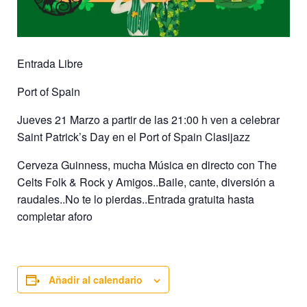
Entrada Libre
Port of Spain
Jueves 21 Marzo a partir de las 21:00 h ven a celebrar
Saint Patrick’s Day en el Port of Spain Clasijazz
Cerveza Guinness, mucha Música en directo con The
Celts Folk & Rock y Amigos..Baile, cante, diversión a
raudales..No te lo pierdas..Entrada gratuita hasta
completar aforo
Añadir al calendario