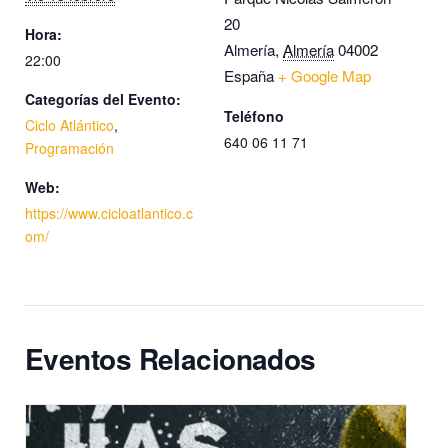
20
Hora:
Almería
,
Almería
04002
22:00
España
+ Google Map
Categorías del Evento:
Teléfono
Ciclo Atlántico
,
640 06 11 71
Programación
Web:
https://www.cicloatlantico.c
om/
Eventos Relacionados