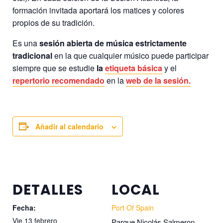
formación invitada aportará los matices y colores
propios de su tradición.
Es una
sesión abierta de música estrictamente
tradicional
en la que cualquier músico puede participar
siempre que se estudie
la
etiqueta básica
y el
repertorio recomendado
en la
web de la sesión.
Añadir al calendario
DETALLES
LOCAL
Fecha:
Port Of Spain
Vie 13 febrero
Parque Nicolás Salmeron