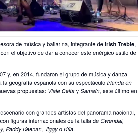
fesora de música y bailarina, integrante de
,
Irish Treble
on el objetivo de dar a conocer este enérgico estilo de
07 y, en 2014, fundaron el grupo de música y danza
a la geografía española con su espectáculo
Irlanda en
nuevas propuestas:
y
, este último en
Viaje Celta
Samaín
 escenario con grandes artistas del panorama nacional,
con figuras internacionales de la talla de
Gwendal,
o
.
oy, Paddy Keenan, Jiggy
Kíla