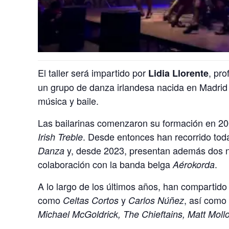
El taller será impartido por
, pro
Lidia Llorente
un grupo de danza irlandesa nacida en Madrid c
música y baile.
Las bailarinas comenzaron su formación en 20
. Desde entonces han recorrido tod
Irish Treble
y, desde 2023, presentan además dos 
Danza
colaboración con la banda belga
.
Aérokorda
A lo largo de los últimos años, han compartido
como
y
, así como 
Celtas Cortos
Carlos Núñez
Michael McGoldrick, The Chieftains, Matt Moll