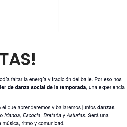
TAS!
día faltar la energía y tradición del baile. Por eso nos
, una experiencia
ller de danza social de la temporada
 el que aprenderemos y bailaremos juntos
danzas
mo
y
. Será una
Irlanda, Escocia, Bretaña
Asturias
de música, ritmo y comunidad.