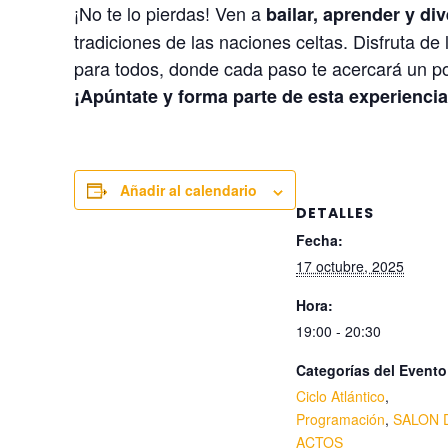
¡No te lo pierdas! Ven a
bailar, aprender y div
tradiciones de las naciones celtas. Disfruta de
para todos, donde cada paso te acercará un po
¡Apúntate y forma parte de esta experiencia
Añadir al calendario
DETALLES
Fecha:
17 octubre, 2025
Hora:
19:00 - 20:30
Categorías del Evento
Ciclo Atlántico
,
Programación
,
SALON 
ACTOS