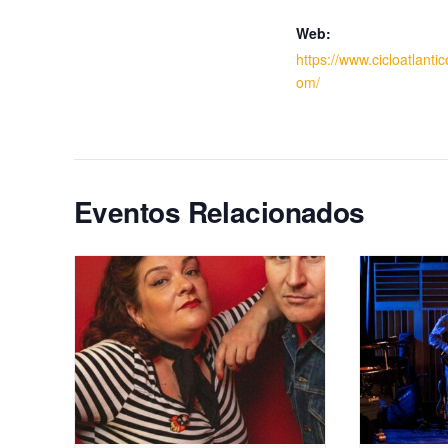
Web:
https://www.cicloatlantic
om/
Eventos Relacionados