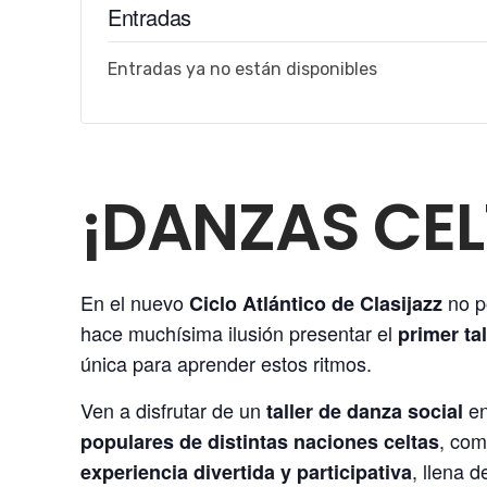
Entradas
Entradas ya no están disponibles
¡DANZAS CEL
En el nuevo
no po
Ciclo Atlántico de Clasijazz
hace muchísima ilusión presentar el
primer ta
única para aprender estos ritmos.
Ven a disfrutar de un
en
taller de danza social
, co
populares de distintas naciones celtas
, llena 
experiencia divertida y participativa