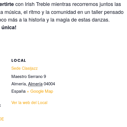
con Irish Treble mientras recorremos juntos las
ertirte
 la música, el ritmo y la comunidad en un taller pensado
co más a la historia y la magia de estas danzas.
 única!
LOCAL
Sede Clasijazz
Maestro Serrano 9
Almería
,
Almería
04004
España
+ Google Map
Ver la web del Local
:
DE