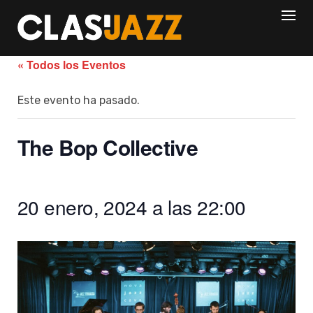
Skip
to
content
« Todos los Eventos
Este evento ha pasado.
The Bop Collective
20 enero, 2024 a las 22:00