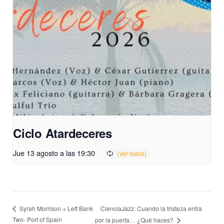
Ciclo Atardeceres
Jue 13 agosto a las 19:30
CienciaJazz: Cuando la tristeza entra
Syrah Morrison + Left Bank
Two- Port of Spain
por la puerta… ¿Qué haces?