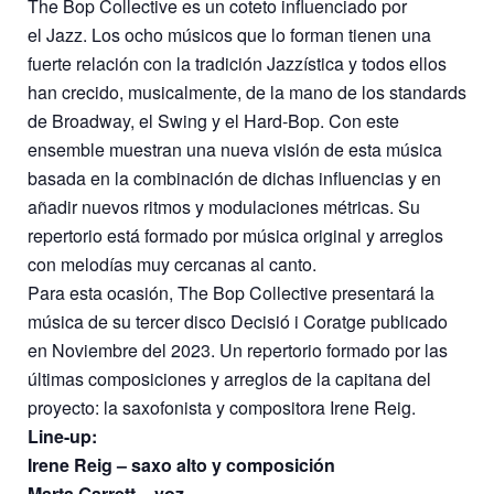
The Bop Collective es un coteto influenciado por
el Jazz. Los ocho músicos que lo forman tienen una
fuerte relación con la tradición Jazzística y todos ellos
han crecido, musicalmente, de la mano de los standards
de Broadway, el Swing y el Hard-Bop. Con este
ensemble muestran una nueva visión de esta música
basada en la combinación de dichas influencias y en
añadir nuevos ritmos y modulaciones métricas. Su
repertorio está formado por música original y arreglos
con melodías muy cercanas al canto.
Para esta ocasión, The Bop Collective presentará la
música de su tercer disco Decisió i Coratge publicado
en Noviembre del 2023. Un repertorio formado por las
últimas composiciones y arreglos de la capitana del
proyecto: la saxofonista y compositora Irene Reig.
Line-up:
Irene Reig – saxo alto y composición
Marta Garrett – voz