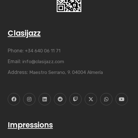
Clasijazz
Phone:
+34 640 06 11 71
Email:
info@clasijazz.com
Address:
Maestro Serrano, 9. 04004 Almería
Impressions