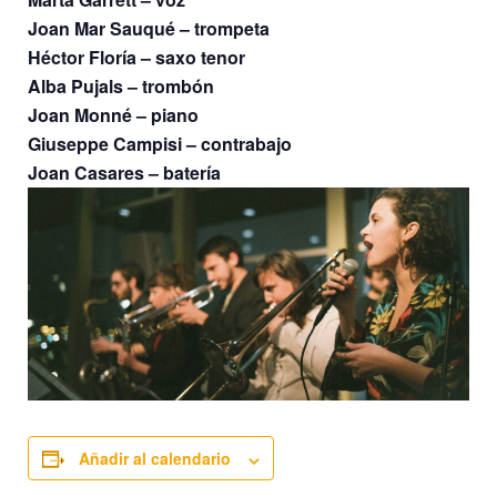
Joan Mar Sauqué – trompeta
Héctor Floría – saxo tenor
Alba Pujals – trombón
Joan Monné – piano
Giuseppe Campisi – contrabajo
Joan Casares – batería
Añadir al calendario