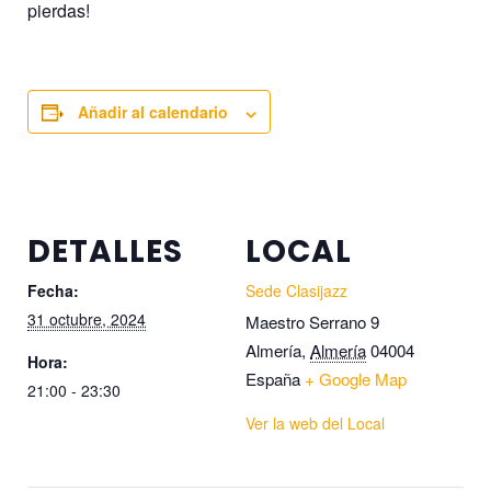
pierdas!
Añadir al calendario
DETALLES
LOCAL
Fecha:
Sede Clasijazz
31 octubre, 2024
Maestro Serrano 9
Almería
,
Almería
04004
Hora:
España
+ Google Map
21:00 - 23:30
Ver la web del Local