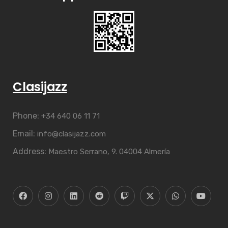
Clasijazz
Phone:
+34 640 06 11 71
Email:
info@clasijazz.com
Address:
Maestro Serrano, 9. 04004 Almería