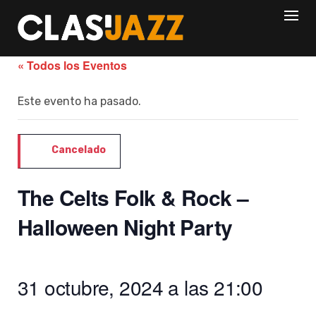
Skip
to
content
« Todos los Eventos
Este evento ha pasado.
Cancelado
The Celts Folk & Rock –
Halloween Night Party
31 octubre, 2024 a las 21:00