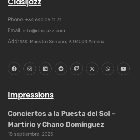
Clasijazz
Phone:
+34 640 06 11 71
Email:
info@clasijazz.com
Address:
Maestro Serrano, 9. 04004 Almería
Impressions
Conciertos a la Puesta del Sol –
Martirio y Chano Domínguez
18 septiembre, 2025