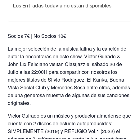
Los Entradas todavía no están disponibles
Socios 7€ | No Socios 10€
La mejor selección de la música latina y la canción de
autor la encontrarás en este show. Víctor Guirado &
John Lix Feliciano visitan Clasijazz el sábado 20 de
Julio a las 22:00H para compartir con nosotros los
mejores títulos de Silvio Rodríguez, El Kanka, Buena
Vista Social Club y Mercedes Sosa entre otros, además
de una generosa muestra de algunas de sus canciones
originales.
Víctor Guirado es un músico y productor almeriense que
cuenta con 2 discos de estudio autoproducidos:
SIMPLEMENTE (2019) y REFUGIO Vol.1 (2022) el
primero de 3 volúmenes que verán la luz los próximos