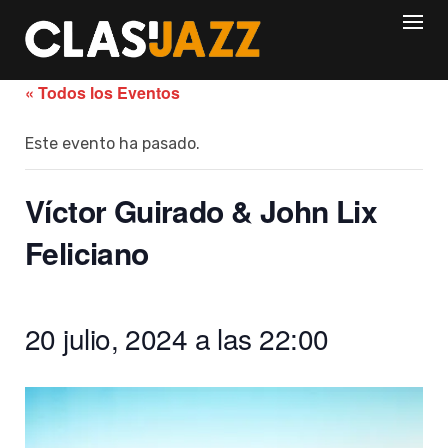
Skip
to
content
« Todos los Eventos
Este evento ha pasado.
Víctor Guirado & John Lix
Feliciano
20 julio, 2024 a las 22:00