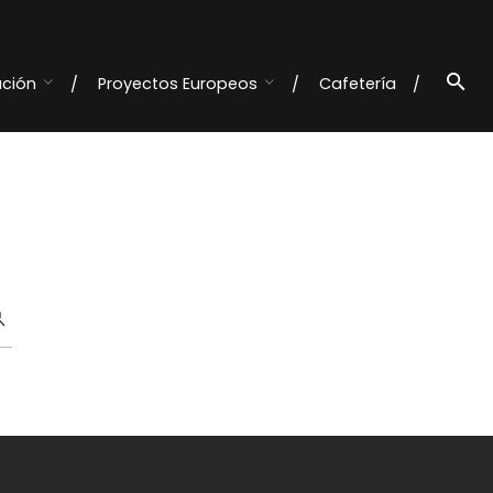
ación
Proyectos Europeos
Cafetería