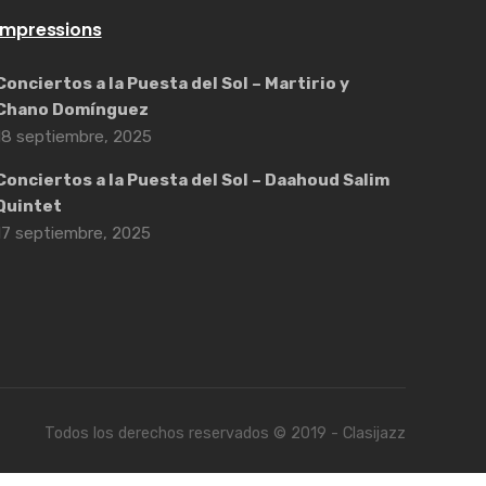
Impressions
Conciertos a la Puesta del Sol – Martirio y
Chano Domínguez
18 septiembre, 2025
Conciertos a la Puesta del Sol – Daahoud Salim
Quintet
17 septiembre, 2025
Todos los derechos reservados © 2019 - Clasijazz