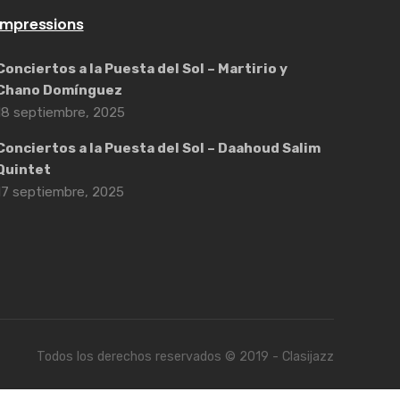
Impressions
Conciertos a la Puesta del Sol – Martirio y
Chano Domínguez
18 septiembre, 2025
Conciertos a la Puesta del Sol – Daahoud Salim
Quintet
17 septiembre, 2025
Todos los derechos reservados © 2019 - Clasijazz