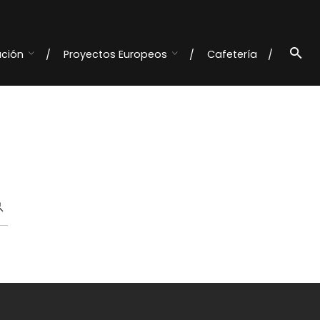
ación
Proyectos Europeos
Cafetería