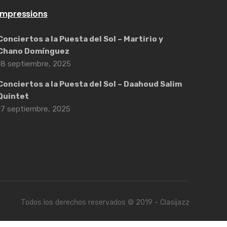
Impressions
Conciertos a la Puesta del Sol – Martirio y
Chano Domínguez
18 septiembre, 2025
Conciertos a la Puesta del Sol – Daahoud Salim
Quintet
17 septiembre, 2025
Todos los derechos reservados © 2019 - Clasijazz