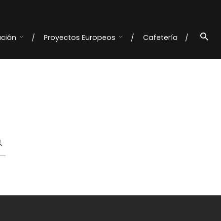
ación
Proyectos Europeos
Cafetería