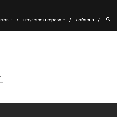
ación
Proyectos Europeos
Cafetería