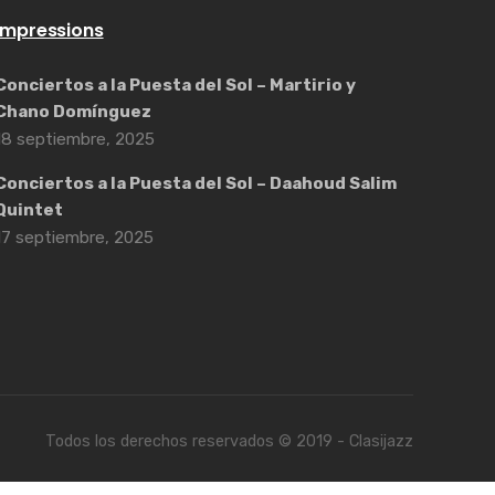
Impressions
Conciertos a la Puesta del Sol – Martirio y
Chano Domínguez
18 septiembre, 2025
Conciertos a la Puesta del Sol – Daahoud Salim
Quintet
17 septiembre, 2025
Todos los derechos reservados © 2019 - Clasijazz